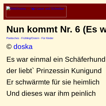
Nun kommt Nr. 6 (Es w
Poetisches
·
Frühling/Ostern
·
Für Kinder
©
doska
Es war einmal ein Schäferhund
der liebt` Prinzessin Kunigund
Er schwärmte für sie heimlich
Und dieses war ihm peinlich