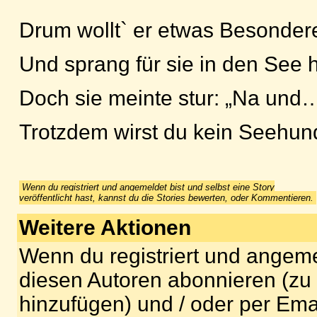
Drum wollt` er etwas Besonder
Und sprang für sie in den See 
Doch sie meinte stur: „Na und
Trotzdem wirst du kein Seehun
Wenn du registriert und angemeldet bist und selbst eine Story
veröffentlicht hast, kannst du die Stories bewerten, oder Kommentieren.
Weitere Aktionen
Wenn du registriert und angeme
diesen Autoren abonnieren (zu
hinzufügen) und / oder per Ema