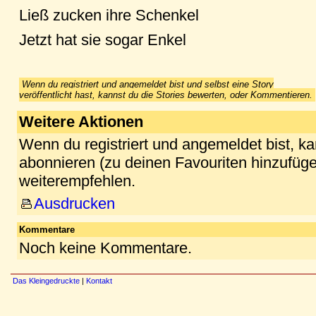
Ließ zucken ihre Schenkel
Jetzt hat sie sogar Enkel
Wenn du registriert und angemeldet bist und selbst eine Story
veröffentlicht hast, kannst du die Stories bewerten, oder Kommentieren.
Weitere Aktionen
Wenn du registriert und angemeldet bist, k
abonnieren (zu deinen Favouriten hinzufüge
weiterempfehlen.
Ausdrucken
Kommentare
Noch keine Kommentare.
Das Kleingedruckte
|
Kontakt