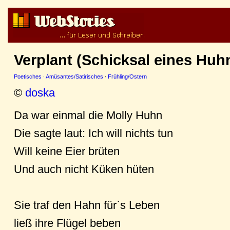
Verplant (Schicksal eines Huh
Poetisches
·
Amüsantes/Satirisches
·
Frühling/Ostern
©
doska
Da war einmal die Molly Huhn
Die sagte laut: Ich will nichts tun
Will keine Eier brüten
Und auch nicht Küken hüten
Sie traf den Hahn für`s Leben
ließ ihre Flügel beben