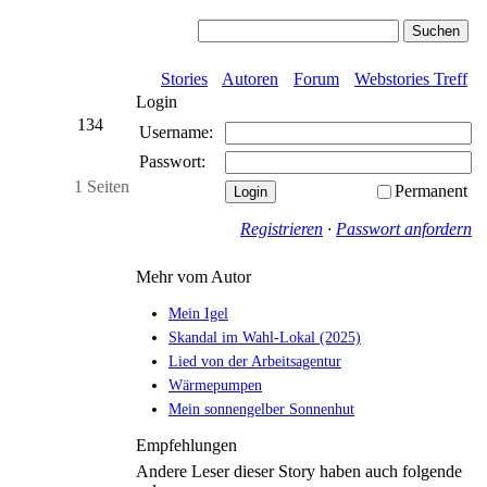
Stories
Autoren
Forum
Webstories Treff
Login
134
Username:
Passwort:
1 Seiten
Permanent
Registrieren
·
Passwort anfordern
Mehr vom Autor
Mein Igel
Skandal im Wahl-Lokal (2025)
Lied von der Arbeitsagentur
Wärmepumpen
Mein sonnengelber Sonnenhut
Empfehlungen
Andere Leser dieser Story haben auch folgende