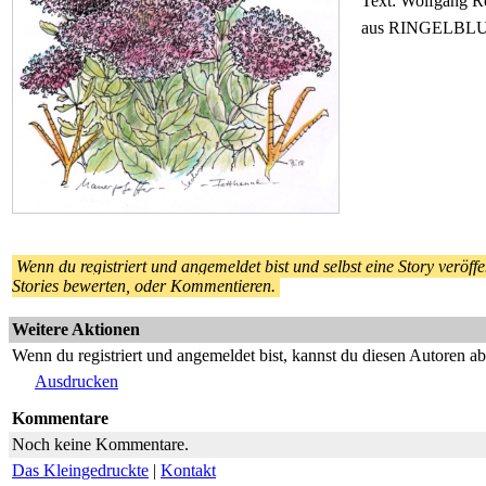
Text: Wolfgang Re
aus RINGELB
Wenn du registriert und angemeldet bist und selbst eine Story veröffen
Stories bewerten, oder Kommentieren.
Weitere Aktionen
Wenn du registriert und angemeldet bist, kannst du diesen Autoren a
Ausdrucken
Kommentare
Noch keine Kommentare.
Das Kleingedruckte
|
Kontakt