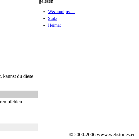
gelesen:
W&uuml;nscht
Stolz
Heimat
, kannst du diese
erempfehlen.
© 2000-2006 www.webstories.eu