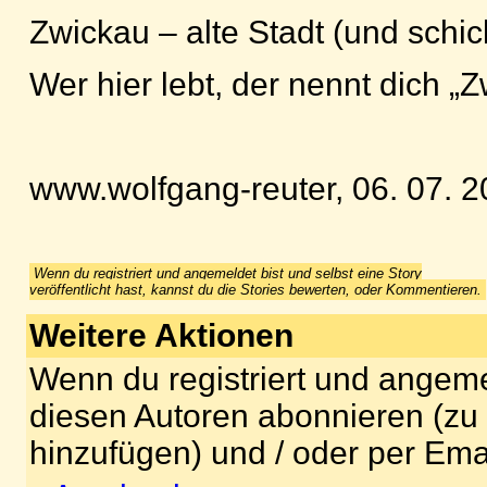
Zwickau – alte Stadt (und schic
Wer hier lebt, der nennt dich „Z
www.wolfgang-reuter, 06. 07. 
Wenn du registriert und angemeldet bist und selbst eine Story
veröffentlicht hast, kannst du die Stories bewerten, oder Kommentieren.
Weitere Aktionen
Wenn du registriert und angeme
diesen Autoren abonnieren (zu
hinzufügen) und / oder per Ema