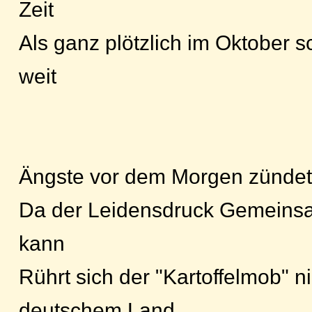
Zeit
Als ganz plötzlich im Oktober 
weit
Ängste vor dem Morgen zündet
Da der Leidensdruck Gemeinsa
kann
Rührt sich der "Kartoffelmob" n
deutschem Land