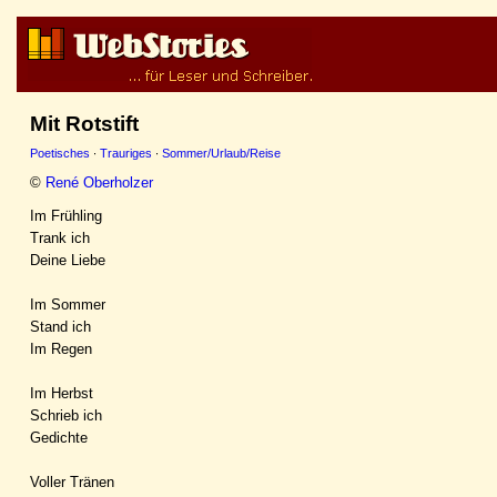
Mit Rotstift
Poetisches
·
Trauriges
·
Sommer/Urlaub/Reise
©
René Oberholzer
Im Frühling
Trank ich
Deine Liebe
Im Sommer
Stand ich
Im Regen
Im Herbst
Schrieb ich
Gedichte
Voller Tränen