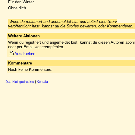
Für den Winter
Ohne dich
Wenn du registriert und angemeldet bist und selbst eine Story
veröffentlicht hast, kannst du die Stories bewerten, oder Kommentieren.
Weitere Aktionen
Wenn du registriert und angemeldet bist, kannst du diesen Autoren abonn
oder per Email weiterempfehlen.
Ausdrucken
Kommentare
Noch keine Kommentare.
Das Kleingedruckte
|
Kontakt