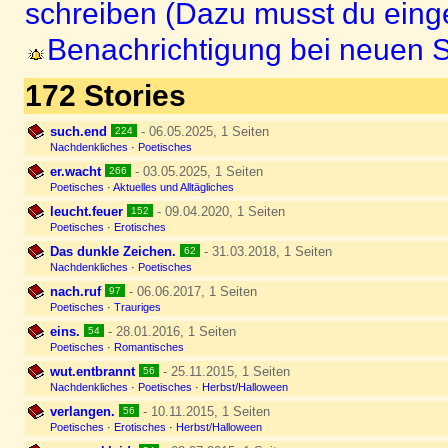
schreiben (Dazu musst du einge
Benachrichtigung bei neuen S
172 Stories
such.end
- 06.05.2025, 1 Seiten
224
Nachdenkliches
·
Poetisches
er.wacht
- 03.05.2025, 1 Seiten
266
Poetisches
·
Aktuelles und Alltägliches
leucht.feuer
- 09.04.2020, 1 Seiten
152
Poetisches
·
Erotisches
Das dunkle Zeichen.
- 31.03.2018, 1 Seiten
62
Nachdenkliches
·
Poetisches
nach.ruf
- 06.06.2017, 1 Seiten
97
Poetisches
·
Trauriges
eins.
- 28.01.2016, 1 Seiten
54
Poetisches
·
Romantisches
wut.entbrannt
- 25.11.2015, 1 Seiten
56
Nachdenkliches
·
Poetisches
·
Herbst/Halloween
verlangen.
- 10.11.2015, 1 Seiten
56
Poetisches
·
Erotisches
·
Herbst/Halloween