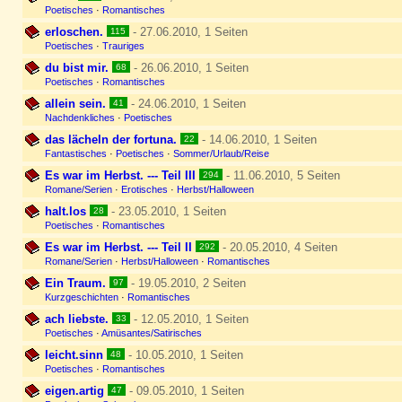
Poetisches
·
Romantisches
erloschen.
- 27.06.2010, 1 Seiten
115
Poetisches
·
Trauriges
du bist mir.
- 26.06.2010, 1 Seiten
68
Poetisches
·
Romantisches
allein sein.
- 24.06.2010, 1 Seiten
41
Nachdenkliches
·
Poetisches
das lächeln der fortuna.
- 14.06.2010, 1 Seiten
22
Fantastisches
·
Poetisches
·
Sommer/Urlaub/Reise
Es war im Herbst. --- Teil III
- 11.06.2010, 5 Seiten
294
Romane/Serien
·
Erotisches
·
Herbst/Halloween
halt.los
- 23.05.2010, 1 Seiten
28
Poetisches
·
Romantisches
Es war im Herbst. --- Teil II
- 20.05.2010, 4 Seiten
292
Romane/Serien
·
Herbst/Halloween
·
Romantisches
Ein Traum.
- 19.05.2010, 2 Seiten
97
Kurzgeschichten
·
Romantisches
ach liebste.
- 12.05.2010, 1 Seiten
33
Poetisches
·
Amüsantes/Satirisches
leicht.sinn
- 10.05.2010, 1 Seiten
48
Poetisches
·
Romantisches
eigen.artig
- 09.05.2010, 1 Seiten
47