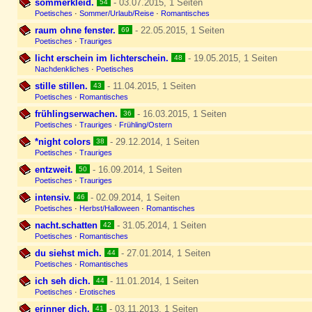
sommerkleid.
- 03.07.2015, 1 Seiten
54
Poetisches
·
Sommer/Urlaub/Reise
·
Romantisches
raum ohne fenster.
- 22.05.2015, 1 Seiten
69
Poetisches
·
Trauriges
licht erschein im lichterschein.
- 19.05.2015, 1 Seiten
48
Nachdenkliches
·
Poetisches
stille stillen.
- 11.04.2015, 1 Seiten
43
Poetisches
·
Romantisches
frühlingserwachen.
- 16.03.2015, 1 Seiten
36
Poetisches
·
Trauriges
·
Frühling/Ostern
*night colors
- 29.12.2014, 1 Seiten
38
Poetisches
·
Trauriges
entzweit.
- 16.09.2014, 1 Seiten
50
Poetisches
·
Trauriges
intensiv.
- 02.09.2014, 1 Seiten
46
Poetisches
·
Herbst/Halloween
·
Romantisches
nacht.schatten
- 31.05.2014, 1 Seiten
42
Poetisches
·
Romantisches
du siehst mich.
- 27.01.2014, 1 Seiten
44
Poetisches
·
Romantisches
ich seh dich.
- 11.01.2014, 1 Seiten
44
Poetisches
·
Erotisches
erinner dich.
- 03.11.2013, 1 Seiten
41