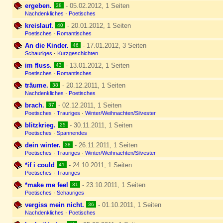
ergeben.
- 05.02.2012, 1 Seiten
38
Nachdenkliches
·
Poetisches
kreislauf.
- 20.01.2012, 1 Seiten
40
Poetisches
·
Romantisches
An die Kinder.
- 17.01.2012, 3 Seiten
46
Schauriges
·
Kurzgeschichten
im fluss.
- 13.01.2012, 1 Seiten
43
Poetisches
·
Romantisches
träume.
- 20.12.2011, 1 Seiten
38
Nachdenkliches
·
Poetisches
brach.
- 02.12.2011, 1 Seiten
37
Poetisches
·
Trauriges
·
Winter/Weihnachten/Silvester
blitzkrieg.
- 30.11.2011, 1 Seiten
25
Poetisches
·
Spannendes
dein winter.
- 26.11.2011, 1 Seiten
38
Poetisches
·
Trauriges
·
Winter/Weihnachten/Silvester
*if i could
- 24.10.2011, 1 Seiten
41
Poetisches
·
Trauriges
*make me feel
- 23.10.2011, 1 Seiten
31
Poetisches
·
Schauriges
vergiss mein nicht.
- 01.10.2011, 1 Seiten
36
Nachdenkliches
·
Poetisches