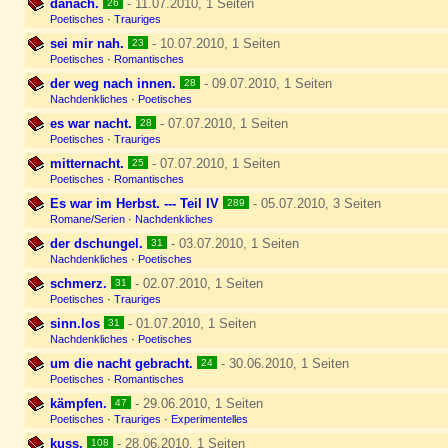
danach.
- 11.07.2010, 1 Seiten
26
Poetisches
·
Trauriges
sei mir nah.
- 10.07.2010, 1 Seiten
23
Poetisches
·
Romantisches
der weg nach innen.
- 09.07.2010, 1 Seiten
28
Nachdenkliches
·
Poetisches
es war nacht.
- 07.07.2010, 1 Seiten
28
Poetisches
·
Trauriges
mitternacht.
- 07.07.2010, 1 Seiten
25
Poetisches
·
Romantisches
Es war im Herbst. --- Teil IV
- 05.07.2010, 3 Seiten
289
Romane/Serien
·
Nachdenkliches
der dschungel.
- 03.07.2010, 1 Seiten
31
Nachdenkliches
·
Poetisches
schmerz.
- 02.07.2010, 1 Seiten
31
Poetisches
·
Trauriges
sinn.los
- 01.07.2010, 1 Seiten
31
Nachdenkliches
·
Poetisches
um die nacht gebracht.
- 30.06.2010, 1 Seiten
24
Poetisches
·
Romantisches
kämpfen.
- 29.06.2010, 1 Seiten
47
Poetisches
·
Trauriges
·
Experimentelles
kuss.
- 28.06.2010, 1 Seiten
108