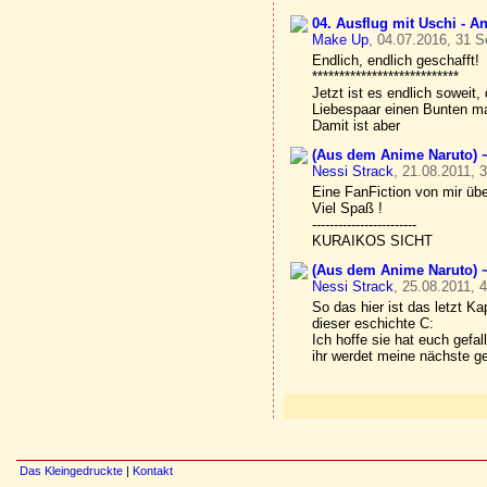
04. Ausflug mit Uschi - An
Make Up
, 04.07.2016, 31 S
Endlich, endlich geschafft!
***************************
Jetzt ist es endlich soweit
Liebespaar einen Bunten m
Damit ist aber
(Aus dem Anime Naruto) ~
Nessi Strack
, 21.08.2011, 
Eine FanFiction von mir üb
Viel Spaß !
------------------------
KURAIKOS SICHT
(Aus dem Anime Naruto) ~
Nessi Strack
, 25.08.2011, 
So das hier ist das letzt Kap
dieser eschichte C:
Ich hoffe sie hat euch gefal
ihr werdet meine nächste g
Das Kleingedruckte
|
Kontakt