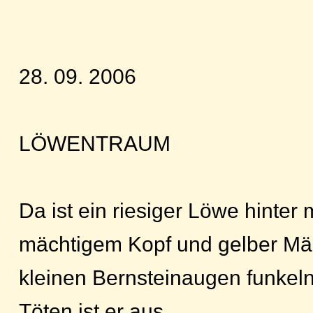
28. 09. 2006
LÖWENTRAUM
Da ist ein riesiger Löwe hinter m
mächtigem Kopf und gelber Mä
kleinen Bernsteinaugen funkeln
Töten ist er aus