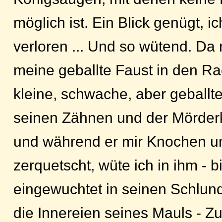
möglich ist. Ein Blick genügt, ic
verloren ... Und so wütend. Da
meine geballte Faust in den R
kleine, schwache, aber geballte 
seinen Zähnen und der Mörderkr
und während er mir Knochen u
zerquetscht, wüte ich in ihm - 
eingewuchtet in seinen Schlund
die Innereien seines Mauls - Z