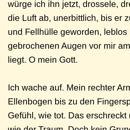
würge ich ihn jetzt, drossele, d
die Luft ab, unerbittlich, bis er 
und Fellhülle geworden, leblos
gebrochenen Augen vor mir am
liegt. O mein Gott.
Ich wache auf. Mein rechter Ar
Ellenbogen bis zu den Fingers
Gefühl, wie tot. Das erschreck
wie der Traum. Doch kein Grun