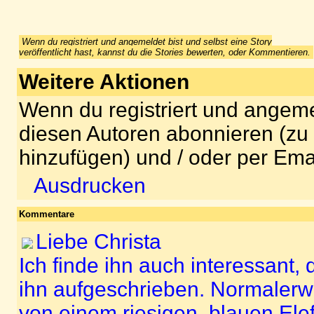
Wenn du registriert und angemeldet bist und selbst eine Story
veröffentlicht hast, kannst du die Stories bewerten, oder Kommentieren.
Weitere Aktionen
Wenn du registriert und angeme
diesen Autoren abonnieren (zu
hinzufügen) und / oder per Ema
Ausdrucken
Kommentare
Liebe Christa
Ich finde ihn auch interessant
ihn aufgeschrieben. Normalerwe
von einem riesigen, blauen Elefa