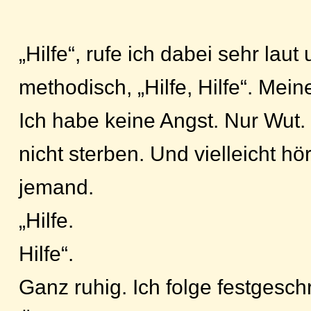
„Hilfe“, rufe ich dabei sehr lau
methodisch, „Hilfe, Hilfe“. Mein
Ich habe keine Angst. Nur Wut. 
nicht sterben. Und vielleicht hö
jemand.
„Hilfe.
Hilfe“.
Ganz ruhig. Ich folge festgesc