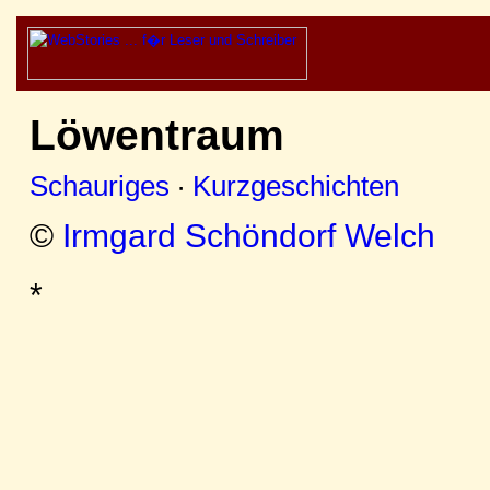
Löwentraum
Schauriges
·
Kurzgeschichten
©
Irmgard Schöndorf Welch
*