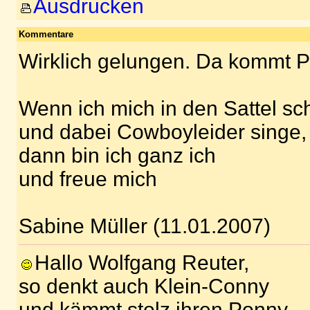
Ausdrucken
Kommentare
Wirklich gelungen. Da kommt Pf
Wenn ich mich in den Sattel sc
und dabei Cowboyleider singe,
dann bin ich ganz ich
und freue mich
Sabine Müller (11.01.2007)
Hallo Wolfgang Reuter,
so denkt auch Klein-Conny
und kämmt stolz ihren Ponny.