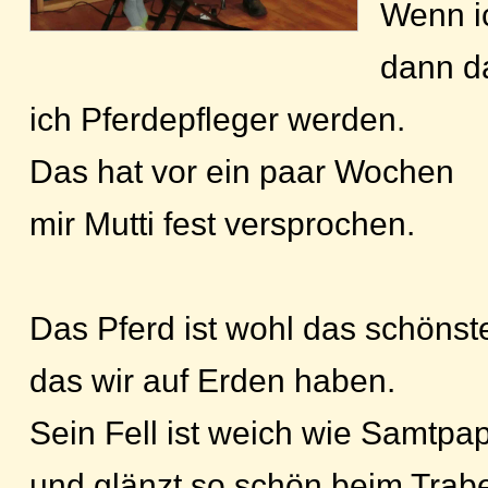
Wenn ic
dann d
ich Pferdepfleger werden.
Das hat vor ein paar Wochen
mir Mutti fest versprochen.
Das Pferd ist wohl das schönste
das wir auf Erden haben.
Sein Fell ist weich wie Samtpap
und glänzt so schön beim Trab