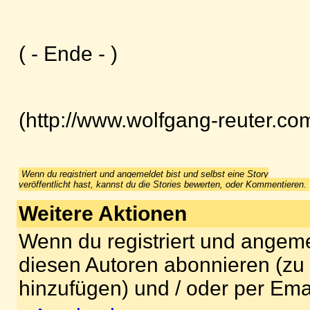
( - Ende - )
(http://www.wolfgang-reuter.com
Wenn du registriert und angemeldet bist und selbst eine Story
veröffentlicht hast, kannst du die Stories bewerten, oder Kommentieren.
Weitere Aktionen
Wenn du registriert und angeme
diesen Autoren abonnieren (zu
hinzufügen) und / oder per Ema