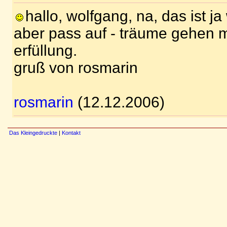
hallo, wolfgang, na, das ist ja 
aber pass auf - träume gehen 
erfüllung.
gruß von rosmarin
rosmarin
(12.12.2006)
Das Kleingedruckte
|
Kontakt