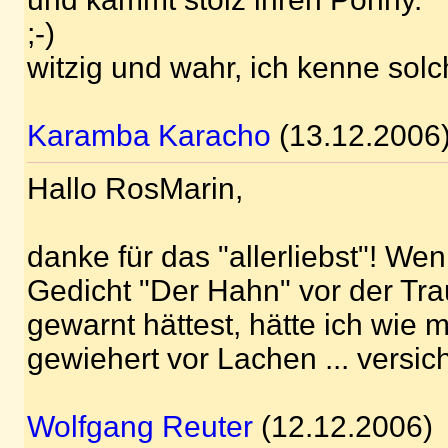
;-)
witzig und wahr, ich kenne sol
Karamba Karacho
(13.12.2006
Hallo RosMarin,
danke für das "allerliebst"! W
Gedicht "Der Hahn" vor der Tr
gewarnt hättest, hätte ich wie
gewiehert vor Lachen ... versic
Wolfgang Reuter
(12.12.2006)