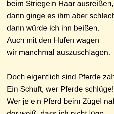
beim Striegeln Haar ausreißen,
dann ginge es ihm aber schlech
dann würde ich ihn beißen.
Auch mit den Hufen wagen
wir manchmal auszuschlagen.
Doch eigentlich sind Pferde za
Ein Schuft, wer Pferde schlüge!
Wer je ein Pferd beim Zügel n
der weiß, dass ich nicht lüge.