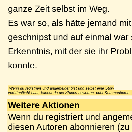
ganze Zeit selbst im Weg.
Es war so, als hätte jemand mi
geschnipst und auf einmal war s
Erkenntnis, mit der sie ihr Pro
konnte.
Wenn du registriert und angemeldet bist und selbst eine Story
veröffentlicht hast, kannst du die Stories bewerten, oder Kommentieren.
Weitere Aktionen
Wenn du registriert und angeme
diesen Autoren abonnieren (zu