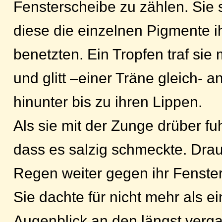
Fensterscheibe zu zählen. Sie st
diese die einzelnen Pigmente i
benetzten. Ein Tropfen traf sie 
und glitt –einer Träne gleich- 
hinunter bis zu ihren Lippen.
Als sie mit der Zunge drüber fuhr,
dass es salzig schmeckte. Drau
Regen weiter gegen ihr Fenster
Sie dachte für nicht mehr als e
Augenblick an den längst ver