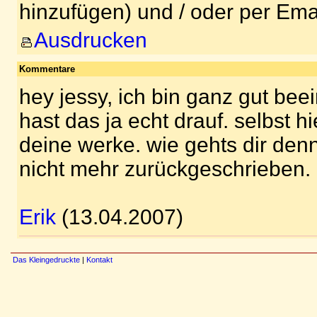
hinzufügen) und / oder per Ema
Ausdrucken
Kommentare
hey jessy, ich bin ganz gut beei
hast das ja echt drauf. selbst hi
deine werke. wie gehts dir denn
nicht mehr zurückgeschrieben.
Erik
(13.04.2007)
Das Kleingedruckte
|
Kontakt