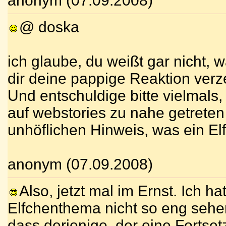
anonym (07.09.2008)
@ doska
ich glaube, du weißt gar nicht, 
dir deine pappige Reaktion verz
Und entschuldige bitte vielmals, 
auf webstories zu nahe getreten
unhöflichen Hinweis, was ein El
anonym (07.09.2008)
Also, jetzt mal im Ernst. Ich 
Elfchenthema nicht so eng sehen
dass derjenige, der eine Fortset