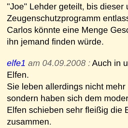
"Joe" Lehder geteilt, bis diese
Zeugenschutzprogramm entlasse
Carlos könnte eine Menge Gesc
ihn jemand finden würde.
elfe1
am 04.09.2008 :
Auch in un
Elfen.
Sie leben allerdings nicht meh
sondern haben sich dem moder
Elfen schieben sehr fleißig di
zusammen.