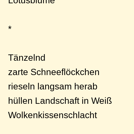
Lotusblume
*
Tänzelnd
zarte Schneeflöckchen
rieseln langsam herab
hüllen Landschaft in Weiß
Wolkenkissenschlacht