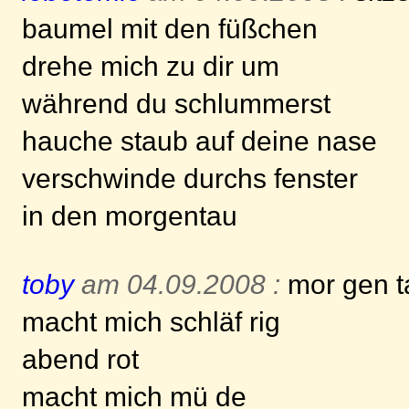
baumel mit den füßchen
drehe mich zu dir um
während du schlummerst
hauche staub auf deine nase
verschwinde durchs fenster
in den morgentau
toby
am 04.09.2008 :
mor gen t
macht mich schläf rig
abend rot
macht mich mü de