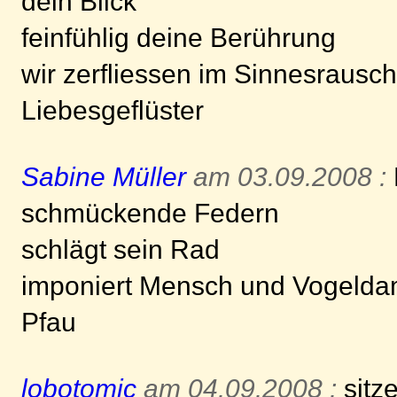
dein Blick
feinfühlig deine Berührung
wir zerfliessen im Sinnesrausch
Liebesgeflüster
Sabine Müller
am 03.09.2008 :
schmückende Federn
schlägt sein Rad
imponiert Mensch und Vogeld
Pfau
lobotomic
am 04.09.2008 :
sitz