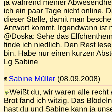
ja während meiner Abwesendheit
ich ein paar Tage nicht online.
dieser Stelle, damit man beschei
Antwort kommt. Irgendwann ist 
@Doska: Sehe das Elfchenthema
finde ich niedlich. Den Rest les
bin. Habe nur einen kurzen Abs
Lg Sabine
Sabine Müller
(08.09.2008)
Weißt du, wir waren alle recht
Brot fand ich witzig. Das Blödel
hast du und Sabine kann ja unse