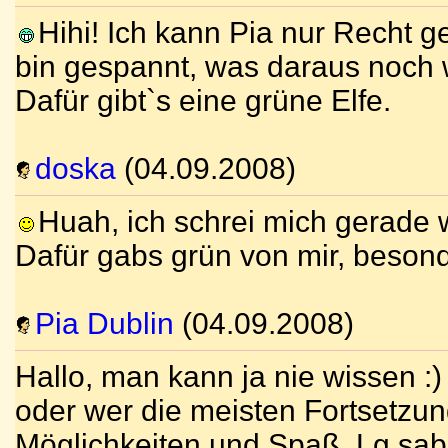
Hihi! Ich kann Pia nur Recht g
bin gespannt, was daraus noch 
Dafür gibt`s eine grüne Elfe.
doska
(04.09.2008)
Huah, ich schrei mich gerade 
Dafür gabs grün von mir, besonde
Pia Dublin
(04.09.2008)
Hallo, man kann ja nie wissen :)
oder wer die meisten Fortsetzu
Möglichkeiten und Spaß. Lg sab