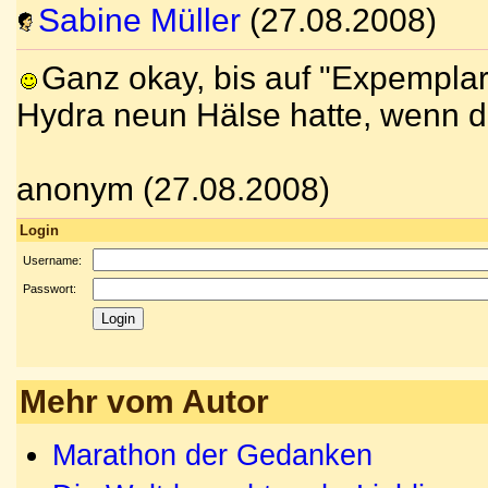
Sabine Müller
(27.08.2008)
Ganz okay, bis auf "Expemplar"
Hydra neun Hälse hatte, wenn d
anonym (27.08.2008)
Login
Username:
Passwort:
Mehr vom Autor
Marathon der Gedanken