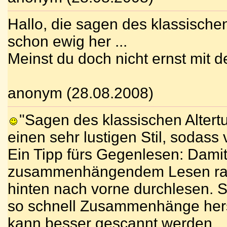
Hallo, die sagen des klassischen
schon ewig her ...
Meinst du doch nicht ernst mit 
anonym (28.08.2008)
"Sagen des klassischen Altert
einen sehr lustigen Stil, sodass 
Ein Tipp fürs Gegenlesen: Dami
zusammenhängendem Lesen raus
hinten nach vorne durchlesen. So
so schnell Zusammenhänge hers
kann besser gescannt werden.