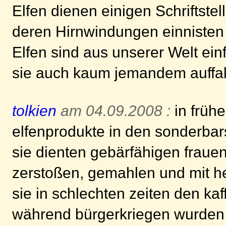
Elfen dienen einigen Schriftstell
deren Hirnwindungen einnisten u
Elfen sind aus unserer Welt e
sie auch kaum jemandem auffal
tolkien
am 04.09.2008 :
in früh
elfenprodukte in den sonderbars
sie dienten gebärfähigen frauen
zerstoßen, gemahlen und mit h
sie in schlechten zeiten den kaf
während bürgerkriegen wurden e