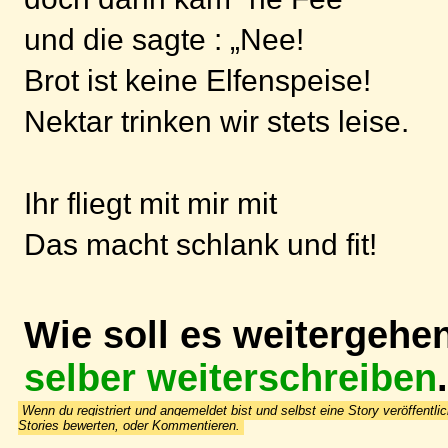
und die sagte : „Nee!
Brot ist keine Elfenspeise!
Nektar trinken wir stets leise.
Ihr fliegt mit mir mit
Das macht schlank und fit!
Wie soll es weitergehe
selber weiterschreiben
.
Wenn du registriert und angemeldet bist und selbst eine Story veröffentlic
Stories bewerten, oder Kommentieren.