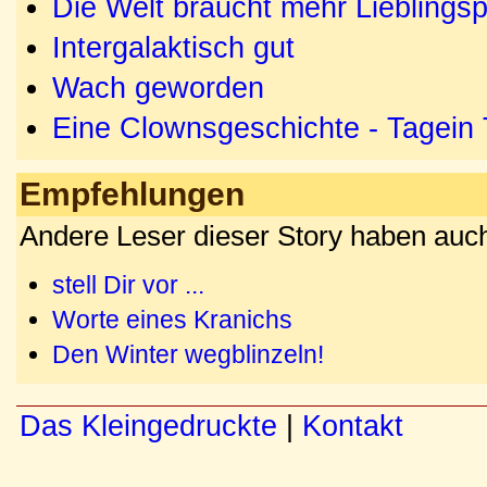
Die Welt braucht mehr Lieblingsp
Intergalaktisch gut
Wach geworden
Eine Clownsgeschichte - Tagein
Empfehlungen
Andere Leser dieser Story haben auch
stell Dir vor ...
Worte eines Kranichs
Den Winter wegblinzeln!
Das Kleingedruckte
|
Kontakt