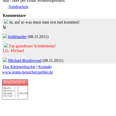
und / oder per Email weiterempfehlen.
Ausdrucken
Kommentare
Ja, auf so was muss man erst mal kommen!
lg
holdriander
(08.11.2011)
Ein grandioser Schüttelreim!
LG. Michael
Michael Brushwood
(08.11.2011)
Das Kleingedruckte
|
Kontakt
www.gratis-besucherzaehler.de