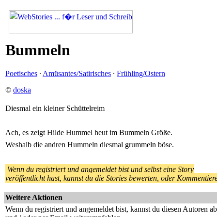
Bummeln
Poetisches
·
Amüsantes/Satirisches
·
Frühling/Ostern
©
doska
Diesmal ein kleiner Schüttelreim
Ach, es zeigt Hilde Hummel heut im Bummeln Größe.
Weshalb die andren Hummeln diesmal grummeln böse.
Wenn du registriert und angemeldet bist und selbst eine Story
veröffentlicht hast, kannst du die Stories bewerten, oder Kommentier
Weitere Aktionen
Wenn du registriert und angemeldet bist, kannst du diesen Autoren a