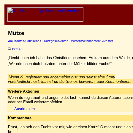
Mütze
Amüsantes/Satirisches
·
Kurzgeschichten
·
Winter/Weihnachten/Silvester
©
doska
„Denkt euch ich habe das Christkind gesehen. Es kam aus dem Walde, d
„Wir erkennen dich trotzdem unter der Mütze, blöder Fuchs!“
Wenn du registriert und angemeldet bist und selbst eine Story
veröffentlicht hast, kannst du die Stories bewerten, oder Kommentieren.
Weitere Aktionen
Wenn du registriert und angemeldet bist, kannst du diesen Autoren abonn
oder per Email weiterempfehlen.
Ausdrucken
Kommentare
Prust, ich seh den Fuchs vor mir, wie er einen Kratzfuß macht und sich d
lg