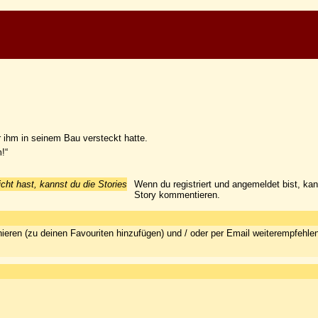
or ihm in seinem Bau versteckt hatte.
!“
icht hast, kannst du die Stories
Wenn du registriert und angemeldet bist, ka
Story kommentieren.
ieren (zu deinen Favouriten hinzufügen) und / oder per Email weiterempfehle