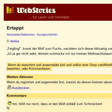
Ertappt
Amüsantes/Satirisches
·
Kurzgeschichten
©
doska
„Feigling!“ ,knurrt der Wolf zum Fuchs, nachdem sich dieser blitzartig v
„Ist ja gar nicht wahr, drinnen schmücke ich nur meinen Weihnachtsbaum
Wenn du registriert und angemeldet bist und selbst eine Story veröffentl
bewerten, oder Kommentieren.
Weitere Aktionen
Wenn du registriert und angemeldet bist, kannst du diesen Autoren abonn
Ausdrucken
Kommentare
hm, fehlt nur noch, dass er den Wolf einlädt zum Schmücken!
lg