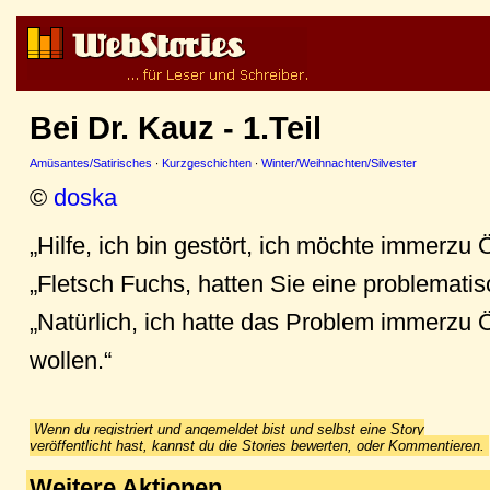
Bei Dr. Kauz - 1.Teil
Amüsantes/Satirisches
·
Kurzgeschichten
·
Winter/Weihnachten/Silvester
©
doska
„Hilfe, ich bin gestört, ich möchte immerzu 
„Fletsch Fuchs, hatten Sie eine problematis
„Natürlich, ich hatte das Problem immerzu 
wollen.“
Wenn du registriert und angemeldet bist und selbst eine Story
veröffentlicht hast, kannst du die Stories bewerten, oder Kommentieren.
Weitere Aktionen