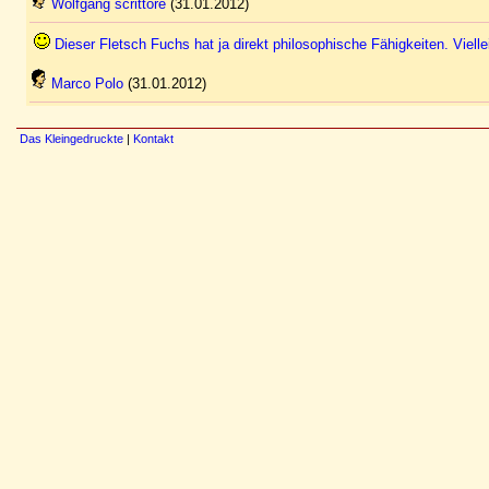
Wolfgang scrittore
(31.01.2012)
Dieser Fletsch Fuchs hat ja direkt philosophische Fähigkeiten. Viell
Marco Polo
(31.01.2012)
Das Kleingedruckte
|
Kontakt