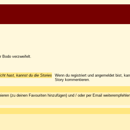
er Bodo verzweifelt.
icht hast, kannst du die Stories
Wenn du registriert und angemeldet bist, ka
Story kommentieren.
ieren (zu deinen Favouriten hinzufügen) und / oder per Email weiterempfehle