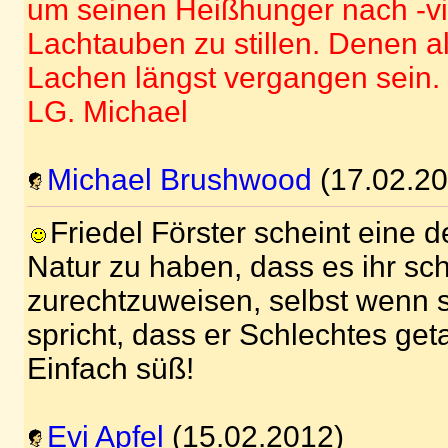
um seinen Heißhunger nach -vie
Lachtauben zu stillen. Denen al
Lachen längst vergangen sein.
LG. Michael
Michael Brushwood
(17.02.20
Friedel Förster scheint eine de
Natur zu haben, dass es ihr sc
zurechtzuweisen, selbst wenn s
spricht, dass er Schlechtes ge
Einfach süß!
Evi Apfel
(15.02.2012)