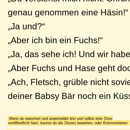
genau genommen eine Häsin!“
„Ja und?“
„Aber ich bin ein Fuchs!“
„Ja, das sehe ich! Und wir habe
„Aber Fuchs und Hase geht doch
„Ach, Fletsch, grüble nicht sovie
deiner Babsy Bär noch ein Küs
Wenn du registriert und angemeldet bist und selbst eine Story
veröffentlicht hast, kannst du die Stories bewerten, oder Kommentieren.