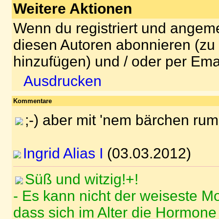
Weitere Aktionen
Wenn du registriert und angeme
diesen Autoren abonnieren (zu
hinzufügen) und / oder per Ema
Ausdrucken
Kommentare
;-) aber mit 'nem bärchen rum
Ingrid Alias I
(03.03.2012)
Süß und witzig!+!
- Es kann nicht der weiseste M
dass sich im Alter die Hormone