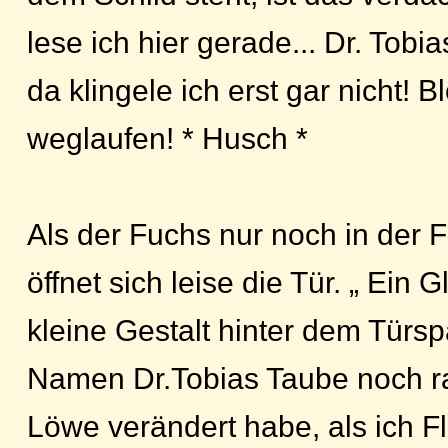
lese ich hier gerade... Dr. Tob
da klingele ich erst gar nicht! B
weglaufen! * Husch *
Als der Fuchs nur noch in der F
öffnet sich leise die Tür. „ Ein 
kleine Gestalt hinter dem Türspa
Namen Dr.Tobias Taube noch ra
Löwe verändert habe, als ich F