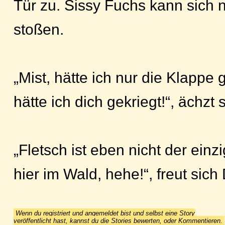
Tür zu. Sissy Fuchs kann sich 
stoßen.
„Mist, hätte ich nur die Klappe
hätte ich dich gekriegt!“, ächzt 
„Fletsch ist eben nicht der ei
hier im Wald, hehe!“, freut sich
Wenn du registriert und angemeldet bist und selbst eine Story
veröffentlicht hast, kannst du die Stories bewerten, oder Kommentieren.