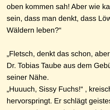
oben kommen sah! Aber wie k
sein, dass man denkt, dass Lö
Wäldern leben?“
„Fletsch, denkt das schon, aber 
Dr. Tobias Taube aus dem Geb
seiner Nähe.
„Huuuch, Sissy Fuchs!“ , kreisch
hervorspringt. Er schlägt geist