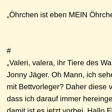
„Öhrchen ist eben MEIN Öhrch
#
„Valeri, valera, ihr Tiere des W
Jonny Jäger. Oh Mann, ich seh
mit Bettvorleger? Daher diese v
dass ich darauf immer hereingef
damit ist es jetzt vorbei. Hallo F