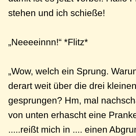
stehen und ich schieße!
„Neeeeinnn!“ *Flitz*
„Wow, welch ein Sprung. Warum 
derart weit über die drei klein
gesprungen? Hm, mal nachsch
von unten erhascht eine Prank
.....reißt mich in .... einen Abg