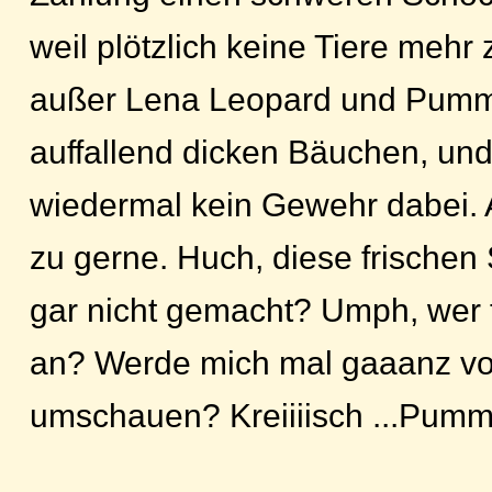
weil plötzlich keine Tiere meh
außer Lena Leopard und Pumm
auffallend dicken Bäuchen, und .
wiedermal kein Gewehr dabei. A
zu gerne. Huch, diese frischen
gar nicht gemacht? Umph, wer 
an? Werde mich mal gaaanz vor
umschauen? Kreiiiisch ...Pum