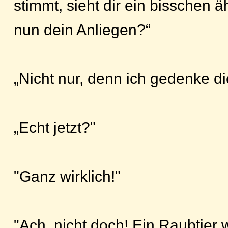
stimmt, sieht dir ein bisschen 
nun dein Anliegen?“
„Nicht nur, denn ich gedenke di
„Echt jetzt?"
"Ganz wirklich!"
"Ach, nicht doch! Ein Raubtier 