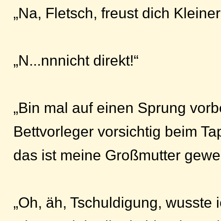
„Na, Fletsch, freust dich Kleine
„N...nnnicht direkt!“
„Bin mal auf einen Sprung vor
Bettvorleger vorsichtig beim 
das ist meine Großmutter gewe
„Oh, äh, Tschuldigung, wusste i