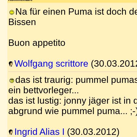
Na für einen Puma ist doch de
Bissen
Buon appetito
Wolfgang scrittore
(30.03.201
das ist traurig: pummel pumas 
ein bettvorleger...
das ist lustig: jonny jäger ist i
abgrund wie pummel puma... ;-
Ingrid Alias I
(30.03.2012)