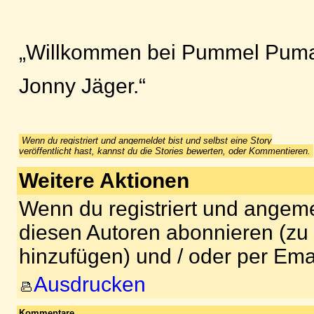
„Willkommen bei Pummel Puma,
Jonny Jäger.“
Wenn du registriert und angemeldet bist und selbst eine Story
veröffentlicht hast, kannst du die Stories bewerten, oder Kommentieren.
Weitere Aktionen
Wenn du registriert und angeme
diesen Autoren abonnieren (zu
hinzufügen) und / oder per Ema
Ausdrucken
Kommentare