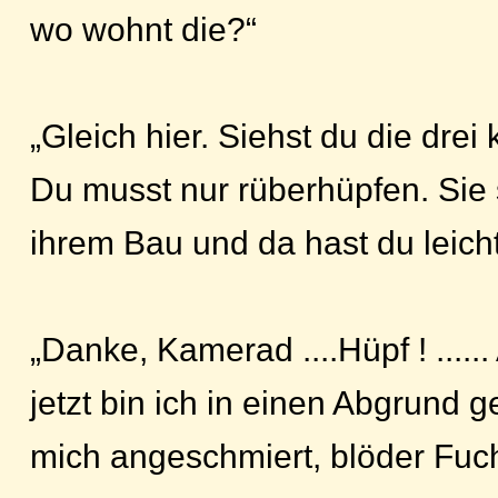
wo wohnt die?“
„Gleich hier. Siehst du die dre
Du musst nur rüberhüpfen. Sie 
ihrem Bau und da hast du leicht
„Danke, Kamerad ....Hüpf ! .....
jetzt bin ich in einen Abgrund g
mich angeschmiert, blöder Fuch