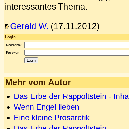
interessantes Thema.
Gerald W.
(17.11.2012)
Login
Username:
Passwort:
Mehr vom Autor
Das Erbe der Rappoltstein - Inh
Wenn Engel lieben
Eine kleine Prosarotik
Das Erbe der Rappoltstein