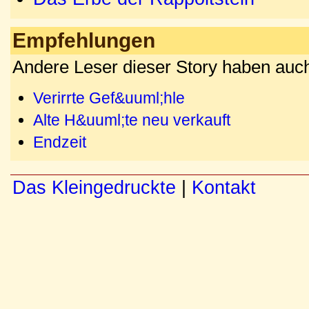
Empfehlungen
Andere Leser dieser Story haben auch
Verirrte Gef&uuml;hle
Alte H&uuml;te neu verkauft
Endzeit
Das Kleingedruckte
|
Kontakt