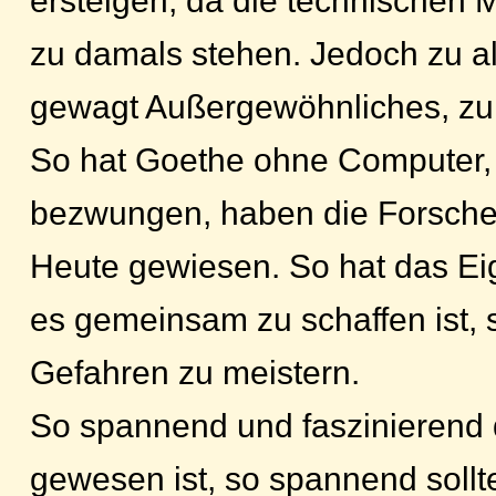
ersteigen, da die technischen M
zu damals stehen. Jedoch zu a
gewagt Außergewöhnliches, zu 
So hat Goethe ohne Computer, n
bezwungen, haben die Forscher
Heute gewiesen. So hat das E
es gemeinsam zu schaffen ist, 
Gefahren zu meistern.
So spannend und faszinierend 
gewesen ist, so spannend sollt