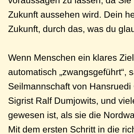
voraussagen zu lassen, da Sie 
Zukunft aussehen wird. Dein heu
Zukunft, durch das, was du gla
Wenn Menschen ein klares Ziel 
automatisch „zwangsgeführt“, s
Seilmannschaft von Hansruedi 
Sigrist Ralf Dumjowits, und vie
gewesen ist, als sie die Nordw
Mit dem ersten Schritt in die ri