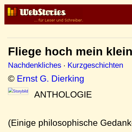
Fliege hoch mein klei
Nachdenkliches
·
Kurzgeschichten
©
Ernst G. Dierking
ANTHOLOGIE
(Einige philosophische Gedank