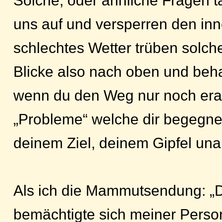
Solche, oder ähnliche Fragen ta
uns auf und versperren den inn
schlechtes Wetter trüben solch
Blicke also nach oben und behal
wenn du den Weg nur noch erah
„Probleme“ welche dir begegn
deinem Ziel, deinem Gipfel una
Als ich die Mammutsendung: „D
bemächtigte sich meiner Person