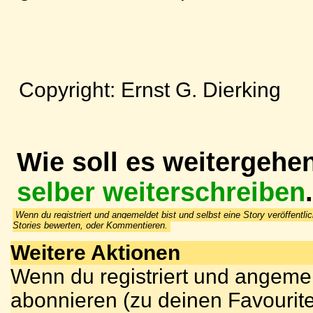
Copyright: Ernst G. Dierking
Wie soll es weitergehe
selber weiterschreiben
.
Wenn du registriert und angemeldet bist und selbst eine Story veröffentlic
Stories bewerten, oder Kommentieren.
Weitere Aktionen
Wenn du registriert und angemel
abonnieren (zu deinen Favourite