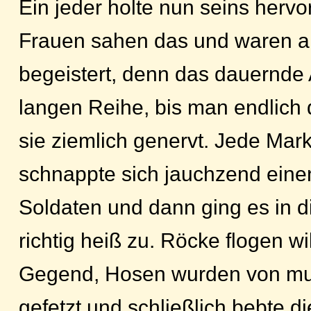
Ein jeder holte nun seins hervo
Frauen sahen das und waren al
begeistert, denn das dauernde 
langen Reihe, bis man endlich 
sie ziemlich genervt. Jede Mar
schnappte sich jauchzend eine
Soldaten und dann ging es in d
richtig heiß zu. Röcke flogen wi
Gegend, Hosen wurden von mu
gefetzt und schließlich bebte d