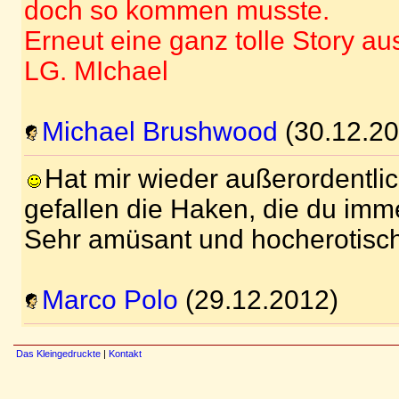
doch so kommen musste.
Erneut eine ganz tolle Story au
LG. MIchael
Michael Brushwood
(30.12.20
Hat mir wieder außerordentlic
gefallen die Haken, die du imm
Sehr amüsant und hocherotisch
Marco Polo
(29.12.2012)
Das Kleingedruckte
|
Kontakt