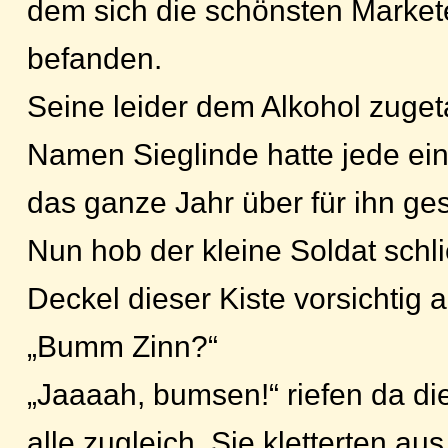
dem sich die schönsten Marke
befanden.
Seine leider dem Alkohol zuget
Namen Sieglinde hatte jede ein
das ganze Jahr über für ihn ge
Nun hob der kleine Soldat schl
Deckel dieser Kiste vorsichtig a
„Bumm Zinn?“
„Jaaaah, bumsen!“ riefen da di
alle zugleich. Sie kletterten a