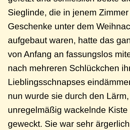
Sieglinde, die in jenem Zimmer 
Geschenke unter dem Weihna
aufgebaut waren, hatte das g
von Anfang an fassungslos mite
nach mehreren Schlückchen ih
Lieblingsschnapses eindämme
nun wurde sie durch den Lärm,
unregelmäßig wackelnde Kiste
geweckt. Sie war sehr ärgerlic