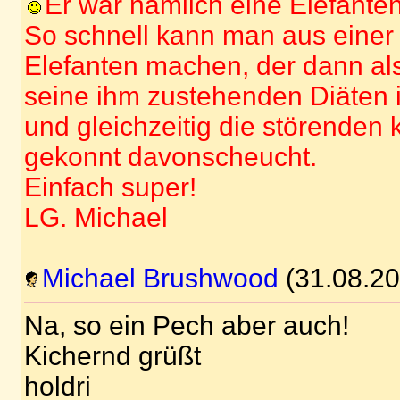
Er war nämlich eine Elefant
So schnell kann man aus einer
Elefanten machen, der dann a
seine ihm zustehenden Diäten 
und gleichzeitig die störenden 
gekonnt davonscheucht.
Einfach super!
LG. Michael
Michael Brushwood
(31.08.20
Na, so ein Pech aber auch!
Kichernd grüßt
holdri