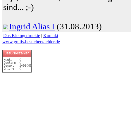
sind... ;-)
Ingrid Alias I
(31.08.2013)
Das Kleingedruckte
|
Kontakt
www.gratis-besucherzaehler.de