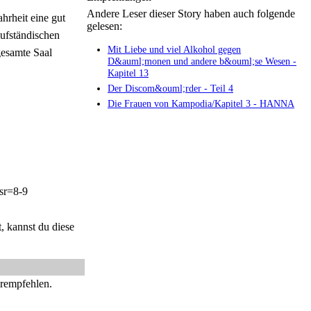
Andere Leser dieser Story haben auch folgende
ahrheit eine gut
gelesen:
Aufständischen
Mit Liebe und viel Alkohol gegen
gesamte Saal
D&auml;monen und andere b&ouml;se Wesen -
Kapitel 13
Der Discom&ouml;rder - Teil 4
Die Frauen von Kampodia/Kapitel 3 - HANNA
sr=8-9
, kannst du diese
erempfehlen.