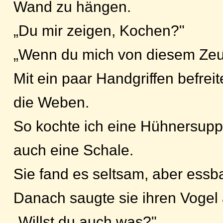
Wand zu hängen.
„Du mir zeigen, Kochen?"
„Wenn du mich von diesem Zeug
Mit ein paar Handgriffen befrei
die Weben.
So kochte ich eine Hühnersuppe
auch eine Schale.
Sie fand es seltsam, aber essba
Danach saugte sie ihren Vogel 
„Willst du auch was?"