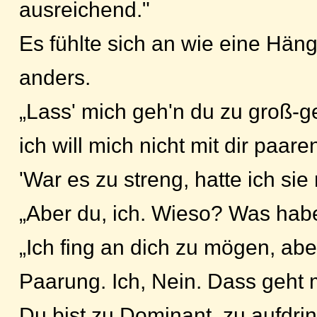
ausreichend."
Es fühlte sich an wie eine Hän
anders.
„Lass' mich geh'n du zu groß-g
ich will mich nicht mit dir paare
'War es zu streng, hatte ich sie 
„Aber du, ich. Wieso? Was habe
„Ich fing an dich zu mögen, abe
Paarung. Ich, Nein. Dass geht m
Du bist zu Dominant, zu aufdrin