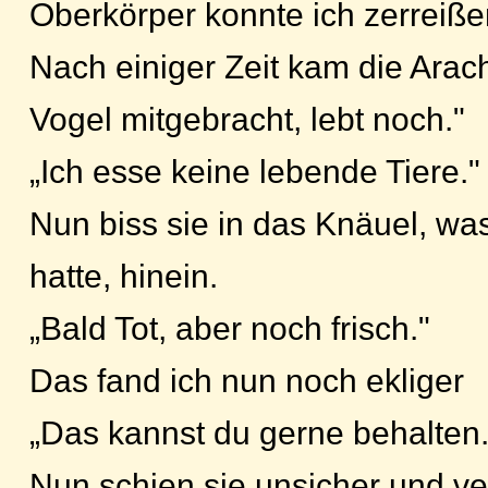
Oberkörper konnte ich zerreiße
Nach einiger Zeit kam die Arac
Vogel mitgebracht, lebt noch."
„Ich esse keine lebende Tiere."
Nun biss sie in das Knäuel, wa
hatte, hinein.
„Bald Tot, aber noch frisch."
Das fand ich nun noch ekliger
„Das kannst du gerne behalten.
Nun schien sie unsicher und ve