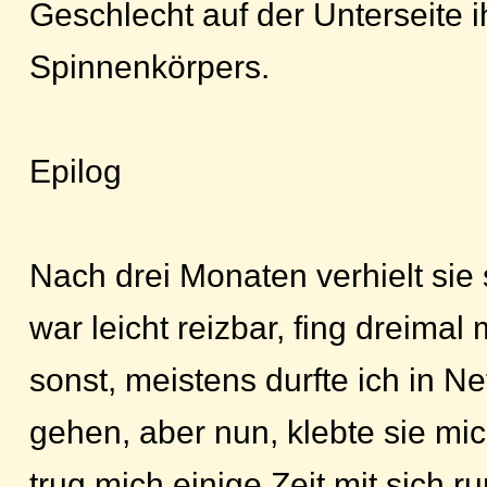
Geschlecht auf der Unterseite i
Spinnenkörpers.
Epilog
Nach drei Monaten verhielt sie 
war leicht reizbar, fing dreimal 
sonst, meistens durfte ich in N
gehen, aber nun, klebte sie mi
trug mich einige Zeit mit sich 