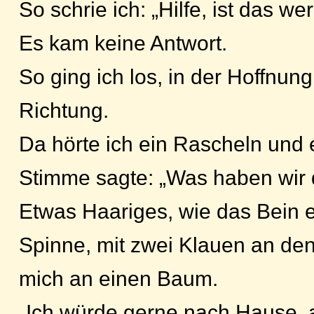
So schrie ich: „Hilfe, ist das we
Es kam keine Antwort.
So ging ich los, in der Hoffnung,
Richtung.
Da hörte ich ein Rascheln und 
Stimme sagte: „Was haben wir 
Etwas Haariges, wie das Bein e
Spinne, mit zwei Klauen an de
mich an einen Baum.
„Ich würde gerne nach Hause, 