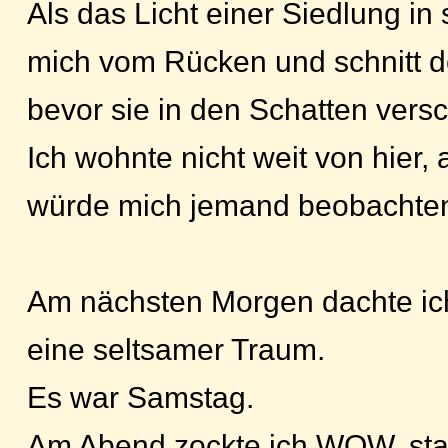
Als das Licht einer Siedlung in 
mich vom Rücken und schnitt d
bevor sie in den Schatten vers
Ich wohnte nicht weit von hier, 
würde mich jemand beobachte
Am nächsten Morgen dachte ich
eine seltsamer Traum.
Es war Samstag.
Am Abend zockte ich WOW, stat