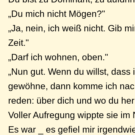
„Du mich nicht Mögen?"
„Ja, nein, ich weiß nicht. Gib m
Zeit."
„Darf ich wohnen, oben."
„Nun gut. Wenn du willst, dass 
gewöhne, dann komme ich nac
reden: über dich und wo du he
Voller Aufregung wippte sie im 
Es war _ es gefiel mir irgendwi