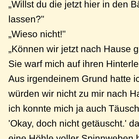
„Willst du die jetzt hier in de
lassen?"
„Wieso nicht!"
„Können wir jetzt nach Hause 
Sie warf mich auf ihren Hinterlei
Aus irgendeinem Grund hatte ic
würden wir nicht zu mir nach 
ich konnte mich ja auch Täusc
'Okay, doch nicht getäuscht.' da
eine Höhle voller Spinnweben b