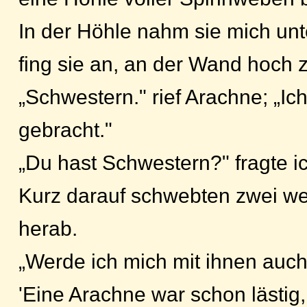
In der Höhle nahm sie mich un
fing sie an, an der Wand hoch z
„Schwestern." rief Arachne; „I
gebracht."
„Du hast Schwestern?" fragte ic
Kurz darauf schwebten zwei we
herab.
„Werde ich mich mit ihnen auc
'Eine Arachne war schon lästig