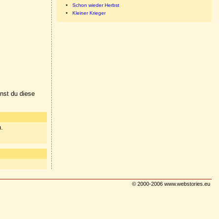
Schon wieder Herbst
Kleiner Krieger
nnst du diese
n.
© 2000-2006 www.webstories.eu