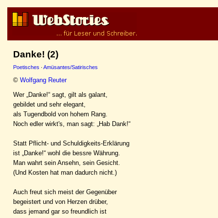
Danke! (2)
Poetisches
·
Amüsantes/Satirisches
©
Wolfgang Reuter
Wer „Danke!“ sagt, gilt als galant,
gebildet und sehr elegant,
als Tugendbold von hohem Rang.
Noch edler wirkt's, man sagt: „Hab Dank!“
Statt Pflicht- und Schuldigkeits-Erklärung
ist „Danke!“ wohl die bessre Währung.
Man wahrt sein Ansehn, sein Gesicht.
(Und Kosten hat man dadurch nicht.)
Auch freut sich meist der Gegenüber
begeistert und von Herzen drüber,
dass jemand gar so freundlich ist