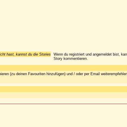
icht hast, kannst du die Stories
Wenn du registriert und angemeldet bist, ka
Story kommentieren.
ieren (zu deinen Favouriten hinzufügen) und / oder per Email weiterempfehle