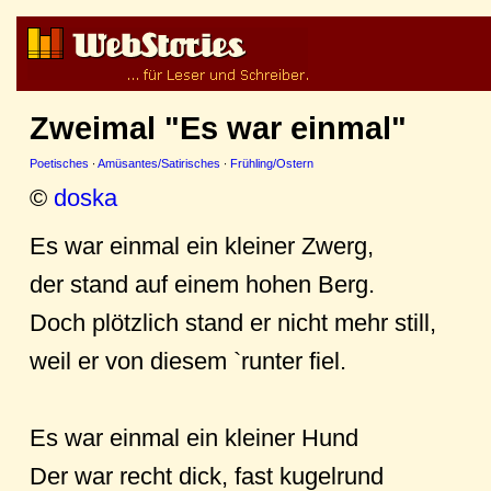
Zweimal "Es war einmal"
Poetisches
·
Amüsantes/Satirisches
·
Frühling/Ostern
©
doska
Es war einmal ein kleiner Zwerg,
der stand auf einem hohen Berg.
Doch plötzlich stand er nicht mehr still,
weil er von diesem `runter fiel.
Es war einmal ein kleiner Hund
Der war recht dick, fast kugelrund