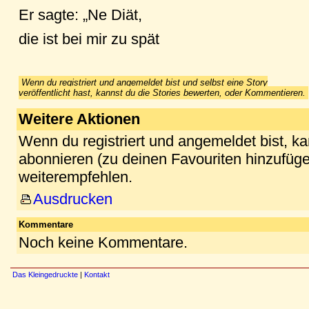
Er sagte: „Ne Diät,
die ist bei mir zu spät
Wenn du registriert und angemeldet bist und selbst eine Story
veröffentlicht hast, kannst du die Stories bewerten, oder Kommentieren.
Weitere Aktionen
Wenn du registriert und angemeldet bist, k
abonnieren (zu deinen Favouriten hinzufüge
weiterempfehlen.
Ausdrucken
Kommentare
Noch keine Kommentare.
Das Kleingedruckte
|
Kontakt