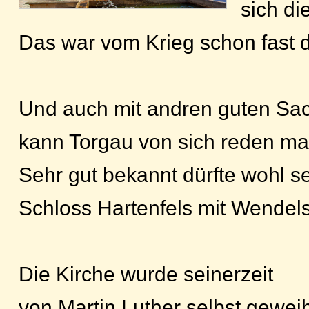
sich di
Das war vom Krieg schon fast 
Und auch mit andren guten Sa
kann Torgau von sich reden m
Sehr gut bekannt dürfte wohl se
Schloss Hartenfels mit Wendels
Die Kirche wurde seinerzeit
von Martin Luther selbst geweih