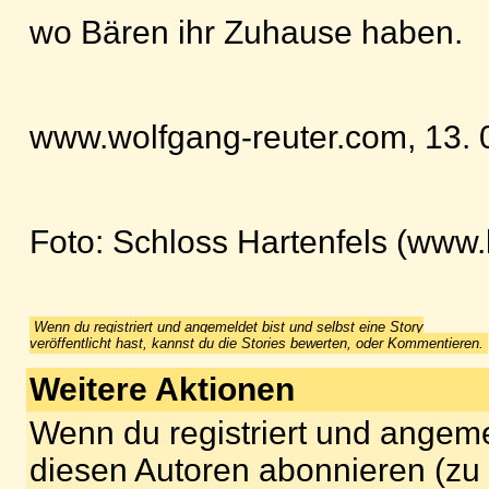
wo Bären ihr Zuhause haben.
www.wolfgang-reuter.com, 13. 
Foto: Schloss Hartenfels (www.
Wenn du registriert und angemeldet bist und selbst eine Story
veröffentlicht hast, kannst du die Stories bewerten, oder Kommentieren.
Weitere Aktionen
Wenn du registriert und angeme
diesen Autoren abonnieren (zu