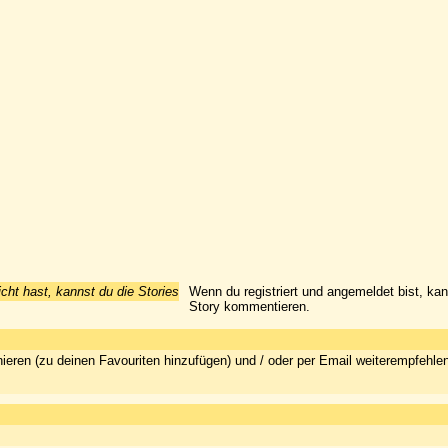
icht hast, kannst du die Stories
Wenn du registriert und angemeldet bist, ka
Story kommentieren.
ieren (zu deinen Favouriten hinzufügen) und / oder per Email weiterempfehle