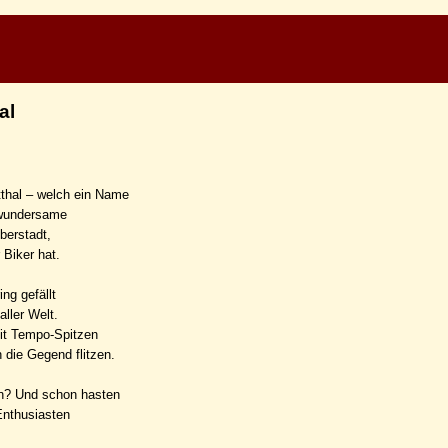
al
thal – welch ein Name
 wundersame
berstadt,
 Biker hat.
ng gefällt
ller Welt.
it Tempo-Spitzen
h die Gegend flitzen.
en? Und schon hasten
Enthusiasten