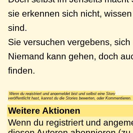
sie erkennen sich nicht, wissen 
sind.
Sie versuchen vergebens, sich 
Niemand kann gehen, doch au
finden.
Wenn du registriert und angemeldet bist und selbst eine Story
veröffentlicht hast, kannst du die Stories bewerten, oder Kommentieren.
Weitere Aktionen
Wenn du registriert und angeme
diesen Autoren abonnieren (zu