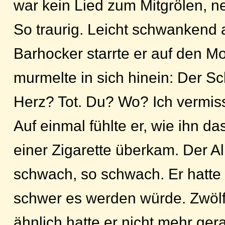
war kein Lied zum Mitgrölen, ne
So traurig. Leicht schwankend 
Barhocker starrte er auf den Mo
murmelte in sich hinein: Der S
Herz? Tot. Du? Wo? Ich vermiss
Auf einmal fühlte er, wie ihn d
einer Zigarette überkam. Der A
schwach, so schwach. Er hatte
schwer es werden würde. Zwöl
ähnlich hatte er nicht mehr ger