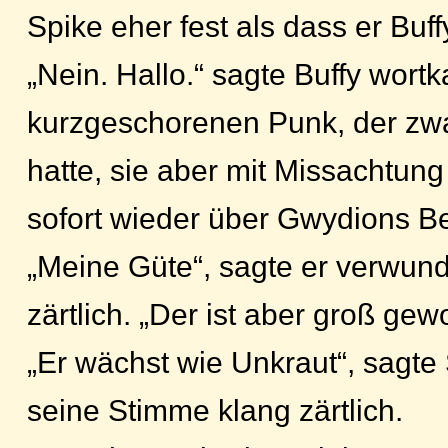
Spike eher fest als dass er Buffy
„Nein. Hallo.“ sagte Buffy wort
kurzgeschorenen Punk, der zwa
hatte, sie aber mit Missachtung 
sofort wieder über Gwydions B
„Meine Güte“, sagte er verwund
zärtlich. „Der ist aber groß gew
„Er wächst wie Unkraut“, sagte
seine Stimme klang zärtlich.