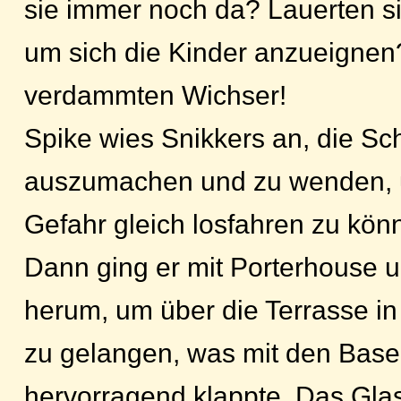
sie immer noch da? Lauerten si
um sich die Kinder anzueignen
verdammten Wichser!
Spike wies Snikkers an, die Sc
auszumachen und zu wenden, 
Gefahr gleich losfahren zu kön
Dann ging er mit Porterhouse
herum, um über die Terrasse in
zu gelangen, was mit den Base
hervorragend klappte. Das Gla