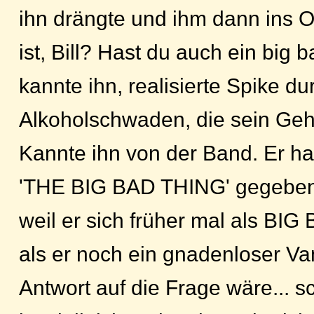
ihn drängte und ihm dann ins Oh
ist, Bill? Hast du auch ein big 
kannte ihn, realisierte Spike du
Alkoholschwaden, die sein Geh
Kannte ihn von der Band. Er h
'THE BIG BAD THING' gegeben
weil er sich früher mal als BIG
als er noch ein gnadenloser Va
Antwort auf die Frage wäre... sc