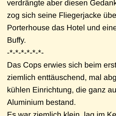
verdrängte aber diesen Gedank
zog sich seine Fliegerjacke übe
Porterhouse das Hotel und ein
Buffy.
-*-*-*-*-*-*-
Das Cops erwies sich beim erst
ziemlich enttäuschend, mal ab
kühlen Einrichtung, die ganz a
Aluminium bestand.
Es war ziemlich klein, lag im K