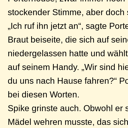
stockender Stimme, aber doch 
„Ich ruf ihn jetzt an“, sagte Po
Braut beiseite, die sich auf se
niedergelassen hatte und wäh
auf seinem Handy. „Wir sind hi
du uns nach Hause fahren?“ Po
bei diesen Worten.
Spike grinste auch. Obwohl er 
Mädel wehren musste, das sic