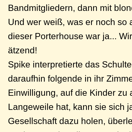
Bandmitgliedern, dann mit bl
Und wer weiß, was er noch so a
dieser Porterhouse war ja... Wir
ätzend!
Spike interpretierte das Schul
daraufhin folgende in ihr Zimm
Einwilligung, auf die Kinder zu
Langeweile hat, kann sie sich j
Gesellschaft dazu holen, überl