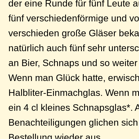
der eine Runde für fünf Leute 
fünf verschiedenförmige und vo
verschieden große Gläser beka
natürlich auch fünf sehr unter
an Bier, Schnaps und so weiter
Wenn man Glück hatte, erwisch
Halbliter-Einmachglas. Wenn m
ein 4 cl kleines Schnapsglas*. 
Benachteiligungen glichen sich
Bestellung wieder aus.