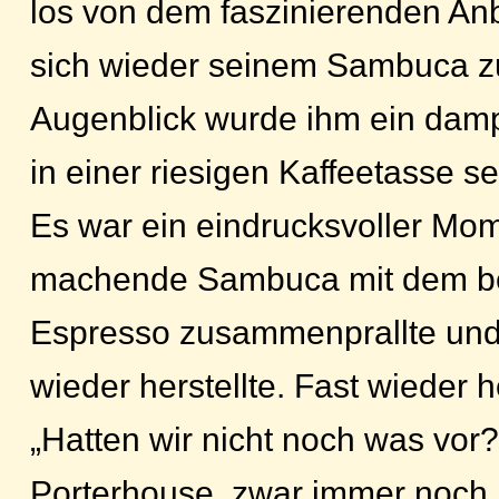
los von dem faszinierenden An
sich wieder seinem Sambuca zu
Augenblick wurde ihm ein dam
in einer riesigen Kaffeetasse ser
Es war ein eindrucksvoller Mome
machende Sambuca mit dem b
Espresso zusammenprallte und 
wieder herstellte. Fast wieder he
„Hatten wir nicht noch was vor?“
Porterhouse, zwar immer noch 