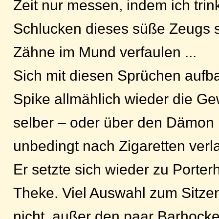
Zeit nur messen, indem ich tri
Schlucken dieses süße Zeugs sa
Zähne im Mund verfaulen ...
Sich mit diesen Sprüchen auf
Spike allmählich wieder die Ge
selber – oder über den Dämon i
unbedingt nach Zigaretten verl
Er setzte sich wieder zu Porter
Theke. Viel Auswahl zum Sitzen
nicht, außer den paar Barhocke