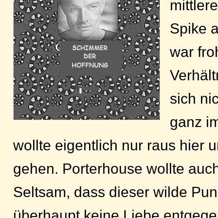
mittler
Spike 
war fro
Verhält
sich ni
ganz im
wollte eigentlich nur raus hier
gehen. Porterhouse wollte auc
Seltsam, dass dieser wilde Pun
überhaupt keine Liebe entgege