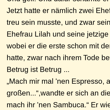
Jetzt hatte er nämlich zwei Eh
treu sein musste, und zwar sei
Ehefrau Lilah und seine jetzige
wobei er die erste schon mit d
hatte, zwar nach ihrem Tode be
Betrug ist Betrug ...
„Mach mir mal 'nen Espresso, a
großen...“,wandte er sich an d
mach ihr 'nen Sambuca.“ Er wie