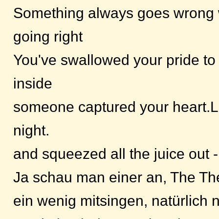
Something always goes wrong 
going right
You've swallowed your pride to 
inside
someone captured your heart.Lik
night.
and squeezed all the juice out - u
Ja schau man einer an, The The
ein wenig mitsingen, natürlich 