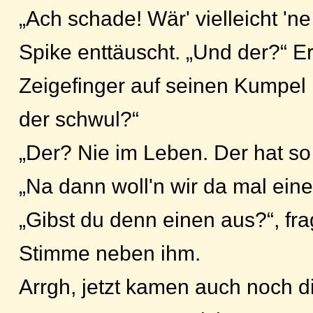
„Ach schade! Wär' vielleicht 'ne
Spike enttäuscht. „Und der?“ E
Zeigefinger auf seinen Kumpel 
der schwul?“
„Der? Nie im Leben. Der hat so
„Na dann woll'n wir da mal eine
„Gibst du denn einen aus?“, fra
Stimme neben ihm.
Arrgh, jetzt kamen auch noch d