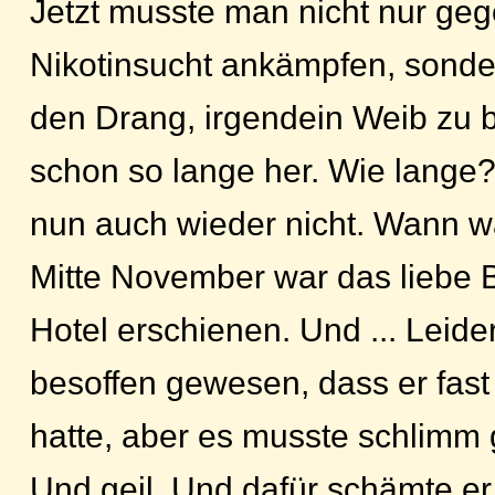
Jetzt musste man nicht nur geg
Nikotinsucht ankämpfen, sond
den Drang, irgendein Weib zu 
schon so lange her. Wie lange
nun auch wieder nicht. Wann wa
Mitte November war das liebe B
Hotel erschienen. Und ... Leide
besoffen gewesen, dass er fast
hatte, aber es musste schlimm
Und geil. Und dafür schämte er 