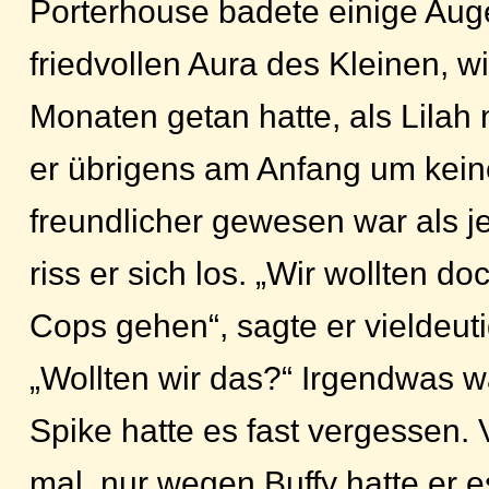
Porterhouse badete einige Auge
friedvollen Aura des Kleinen, w
Monaten getan hatte, als Lilah 
er übrigens am Anfang um kei
freundlicher gewesen war als je
riss er sich los. „Wir wollten d
Cops gehen“, sagte er vieldeuti
„Wollten wir das?“ Irgendwas w
Spike hatte es fast vergessen
mal, nur wegen Buffy hatte er e