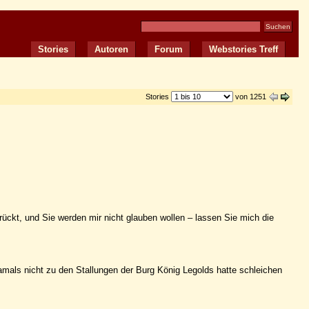
Stories
Autoren
Forum
Webstories Treff
Stories
von 1251
rrückt, und Sie werden mir nicht glauben wollen – lassen Sie mich die
amals nicht zu den Stallungen der Burg König Legolds hatte schleichen