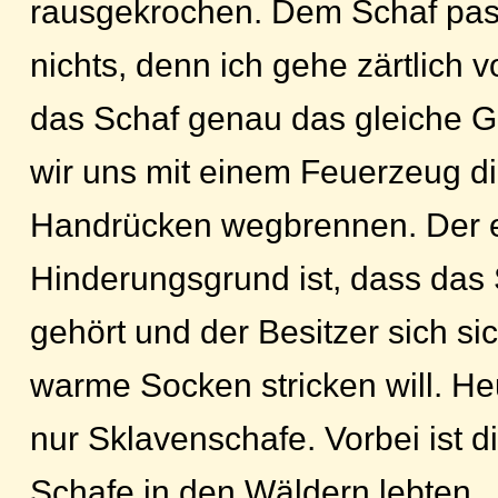
rausgekrochen. Dem Schaf passi
nichts, denn ich gehe zärtlich vo
das Schaf genau das gleiche G
wir uns mit einem Feuerzeug d
Handrücken wegbrennen. Der e
Hinderungsgrund ist, dass das S
gehört und der Besitzer sich si
warme Socken stricken will. Heu
nur Sklavenschafe. Vorbei ist die
Schafe in den Wäldern lebten.