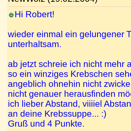
Hi Robert!
wieder einmal ein gelungener Te
unterhaltsam.
ab jetzt schreie ich nicht mehr
so ein winziges Krebschen seh
angeblich ohnehin nicht zwicken
nicht genauer herausfinden möc
ich lieber Abstand, viiiiel Abst
an deine Krebssuppe... :)
Gruß und 4 Punkte.