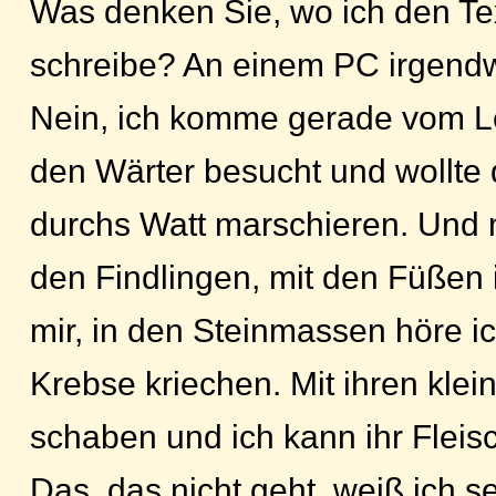
Was denken Sie, wo ich den Te
schreibe? An einem PC irgend
Nein, ich komme gerade vom L
den Wärter besucht und wollte
durchs Watt marschieren. Und n
den Findlingen, mit den Füßen 
mir, in den Steinmassen höre ic
Krebse kriechen. Mit ihren kle
schaben und ich kann ihr Fleisc
Das, das nicht geht, weiß ich s