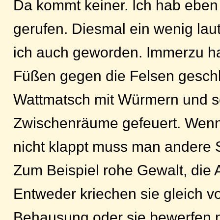
Da kommt keiner. Ich hab eben
gerufen. Diesmal ein wenig laut
ich auch geworden. Immerzu ha
Füßen gegen die Felsen gesch
Wattmatsch mit Würmern und so
Zwischenräume gefeuert. Wenn
nicht klappt muss man andere S
Zum Beispiel rohe Gewalt, die A
Entweder kriechen sie gleich vo
Behausung oder sie bewerfen m