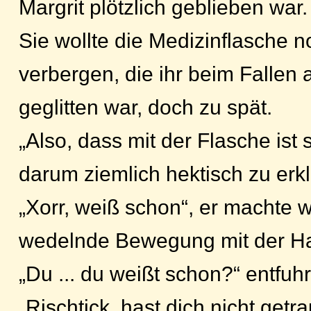
Margrit plötzlich geblieben war.
Sie wollte die Medizinflasche n
verbergen, die ihr beim Fallen
geglitten war, doch zu spät.
„Also, dass mit der Flasche ist 
darum ziemlich hektisch zu erk
„Xorr, weiß schon“, er machte 
wedelnde Bewegung mit der H
„Du ... du weißt schon?“ entfuhr 
„Rischtick, hast dich nicht getr