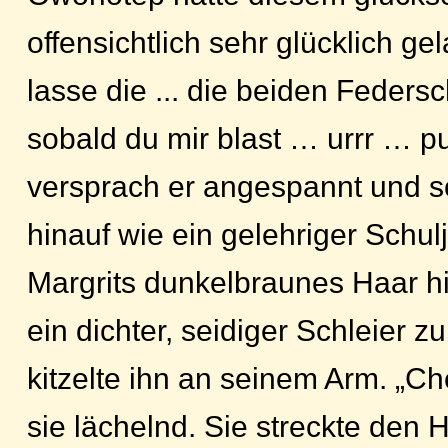
offensichtlich sehr glücklich gel
lasse die ... die beiden Federsc
sobald du mir blast … urrr … pu
versprach er angespannt und s
hinauf wie ein gelehriger Schul
Margrits dunkelbraunes Haar h
ein dichter, seidiger Schleier z
kitzelte ihn an seinem Arm. „Ch
sie lächelnd. Sie streckte den 