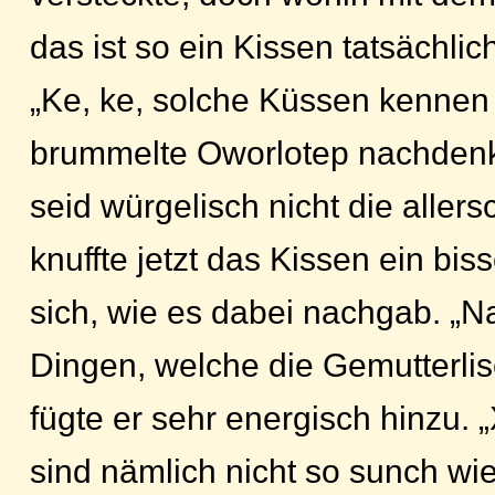
das ist so ein Kissen tatsächlich
„Ke, ke, solche Küssen kennen w
brummelte Oworlotep nachdenkl
seid würgelisch nicht die allers
knuffte jetzt das Kissen ein bis
sich, wie es dabei nachgab. „Na
Dingen, welche die Gemutterlis
fügte er sehr energisch hinzu. „
sind nämlich nicht so sunch wie