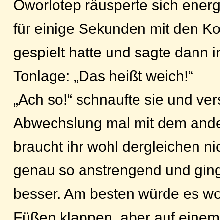
Oworlotep räusperte sich ener
für einige Sekunden mit den Ko
gespielt hatte und sagte dann i
Tonlage: „Das heißt weich!“
„Ach so!“ schnaufte sie und ver
Abwechslung mal mit dem and
braucht ihr wohl dergleichen ni
genau so anstrengend und ging 
besser. Am besten würde es wo
Füßen klappen, aber auf einem