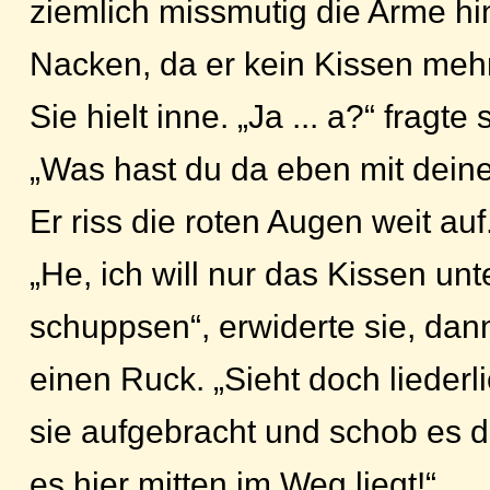
ziemlich missmutig die Arme hin
Nacken, da er kein Kissen mehr
Sie hielt inne. „Ja ... a?“ fragte s
„Was hast du da eben mit dei
Er riss die roten Augen weit auf
„He, ich will nur das Kissen unt
schuppsen“, erwiderte sie, dann
einen Ruck. „Sieht doch liederl
sie aufgebracht und schob es d
es hier mitten im Weg liegt!“