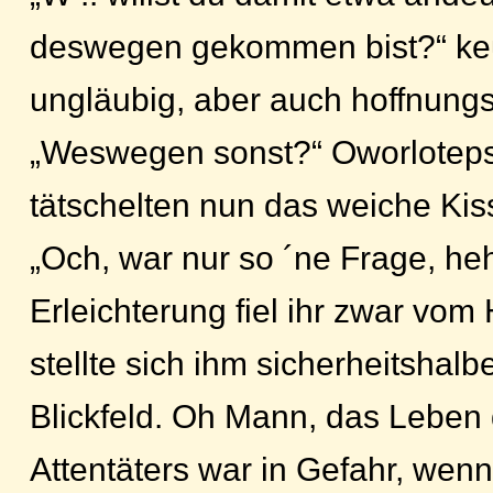
deswegen gekommen bist?“ keu
ungläubig, aber auch hoffnungs
„Weswegen sonst?“ Oworloteps
tätschelten nun das weiche Kis
„Och, war nur so ´ne Frage, heh
Erleichterung fiel ihr zwar vom
stellte sich ihm sicherheitshalbe
Blickfeld. Oh Mann, das Leben
Attentäters war in Gefahr, wenn