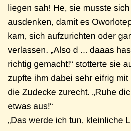
liegen sah! He, sie musste sich
ausdenken, damit es Oworlotep 
kam, sich aufzurichten oder gar
verlassen. „Also d ... daaas ha
richtig gemacht!“ stotterte sie 
zupfte ihm dabei sehr eifrig mit
die Zudecke zurecht. „Ruhe dich
etwas aus!“
„Das werde ich tun, kleinliche