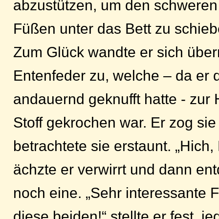
abzustützen, um den schweren 
Füßen unter das Bett zu schieb
Zum Glück wandte er sich überr
Entenfeder zu, welche – da er 
andauernd geknufft hatte - zur
Stoff gekrochen war. Er zog si
betrachtete sie erstaunt. „Hich,
ächzte er verwirrt und dann ent
noch eine. „Sehr interessante
diese beiden!“ stellte er fest, 