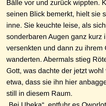
Bälle vor und zurück wippten. 
seinen Blick bemerkt, hielt sie
inne. Sie keuchte leise, als sic
sonderbaren Augen ganz kurz i
versenkten und dann zu ihrem 
wanderten. Abermals stieg Röt
Gott, was dachte der jetzt wohl 
etwa, dass sie ihn hier anbagg
still in diesem Raum.
„Bei Ubeka“, entfuhr es Oworlo