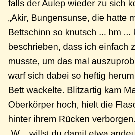
falls der Aulep wieder zu sich
„Akir, Bungensunse, die hatte m
Bettschinn so knutsch ... hm ...
beschrieben, dass ich einfach
musste, um das mal auszuprobi
warf sich dabei so heftig heru
Bett wackelte. Blitzartig kam M
Oberkörper hoch, hielt die Fla
hinter ihrem Rücken verborgen
„W .. willst du damit etwa ande