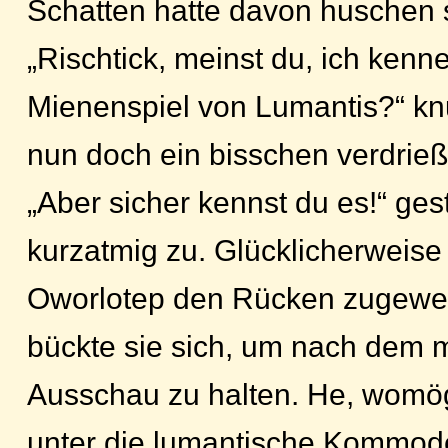
Schatten hatte davon huschen
„Rischtick, meinst du, ich kenn
Mienenspiel von Lumantis?“ kn
nun doch ein bisschen verdrieß
„Aber sicher kennst du es!“ ge
kurzatmig zu. Glücklicherweise 
Oworlotep den Rücken zugewe
bückte sie sich, um nach dem 
Ausschau zu halten. He, womög
unter die lumantische Kommod