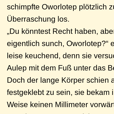
schimpfte Oworlotep plötzlich z
Überraschung los.
„Du könntest Recht haben, abe
eigentlich sunch, Oworlotep?“ e
leise keuchend, denn sie versu
Aulep mit dem Fuß unter das Be
Doch der lange Körper schien
festgeklebt zu sein, sie bekam 
Weise keinen Millimeter vorwär