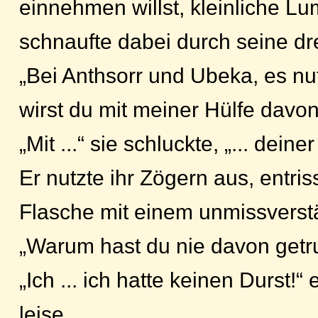
einnehmen willst, kleinliche Lum
schnaufte dabei durch seine dr
„Bei Anthsorr und Ubeka, es nut
wirst du mit meiner Hülfe davon 
„Mit ...“ sie schluckte, „... deiner
Er nutzte ihr Zögern aus, entriss
Flasche mit einem unmissverstä
„Warum hast du nie davon getr
„Ich ... ich hatte keinen Durst!“ 
leise.