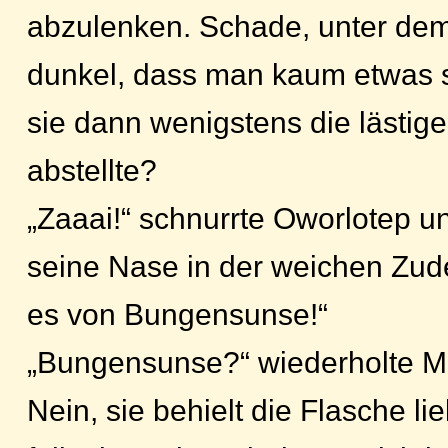
abzulenken. Schade, unter dem
dunkel, dass man kaum etwas 
sie dann wenigstens die lästige
abstellte?
„Zaaai!“ schnurrte Oworlotep u
seine Nase in der weichen Zude
es von Bungensunse!“
„Bungensunse?“ wiederholte Ma
Nein, sie behielt die Flasche li