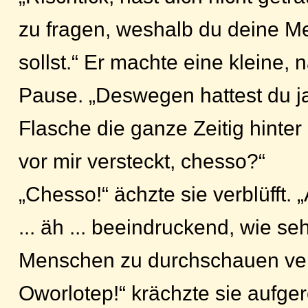
zu fragen, weshalb du deine Me
sollst.“ Er machte eine kleine,
Pause. „Deswegen hattest du j
Flasche die ganze Zeitig hinte
vor mir versteckt, chesso?“
„Chesso!“ ächzte sie verblüfft. „
... äh ... beeindruckend, wie se
Menschen zu durchschauen ve
Oworlotep!“ krächzte sie aufger