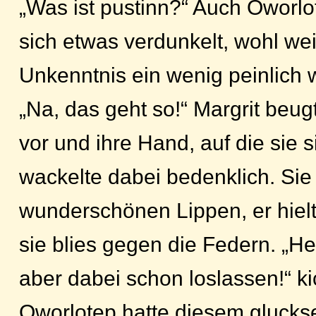
„Was ist pustinn?“ Auch Oworlo
sich etwas verdunkelt, wohl wei
Unkenntnis ein wenig peinlich 
„Na, das geht so!“ Margrit beu
vor und ihre Hand, auf die sie si
wackelte dabei bedenklich. Sie 
wunderschönen Lippen, er hiel
sie blies gegen die Federn. „He
aber dabei schon loslassen!“ ki
Oworlotep hatte diesem gluck