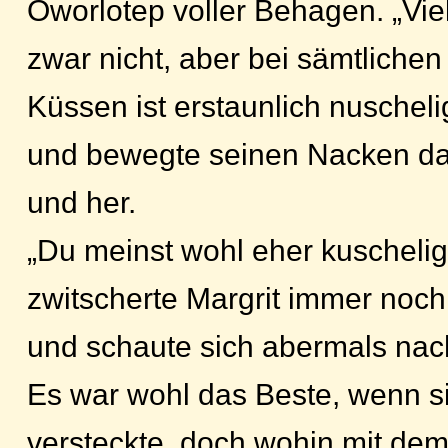
Oworlotep voller Behagen. „Viel
zwar nicht, aber bei sämtlichen
Küssen ist erstaunlich nuschelig!
und bewegte seinen Nacken dar
und her.
„Du meinst wohl eher kuschelig
zwitscherte Margrit immer noc
und schaute sich abermals na
Es war wohl das Beste, wenn s
versteckte, doch wohin mit dem 