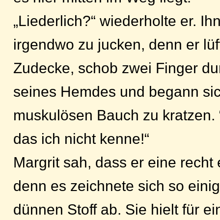
„Liederlich?“ wiederholte er. Ih
irgendwo zu jucken, denn er lüft
Zudecke, schob zwei Finger du
seines Hemdes und begann si
muskulösen Bauch zu kratzen. “
das ich nicht kenne!“
Margrit sah, dass er eine recht
denn es zeichnete sich so eini
dünnen Stoff ab. Sie hielt für 