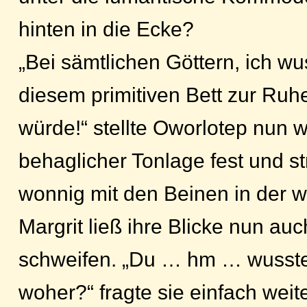
hinten in die Ecke?
„Bei sämtlichen Göttern, ich wus
diesem primitiven Bett zur Ru
würde!“ stellte Oworlotep nun w
behaglicher Tonlage fest und s
wonnig mit den Beinen in der 
Margrit ließ ihre Blicke nun auc
schweifen. „Du … hm … wusste
woher?“ fragte sie einfach weit