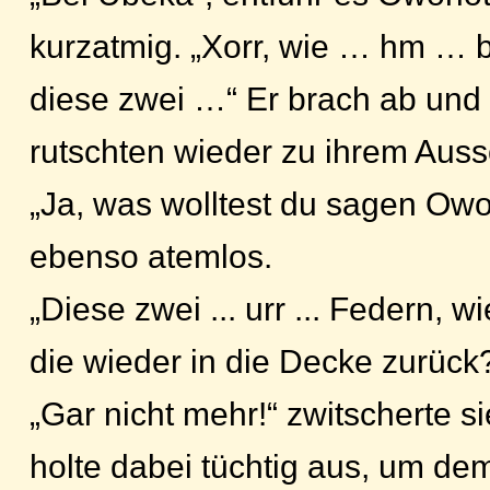
kurzatmig. „Xorr, wie … hm …
diese zwei …“ Er brach ab und 
rutschten wieder zu ihrem Aussc
„Ja, was wolltest du sagen Owor
ebenso atemlos.
„Diese zwei ... urr ... Federn,
die wieder in die Decke zurück
„Gar nicht mehr!“ zwitscherte si
holte dabei tüchtig aus, um de