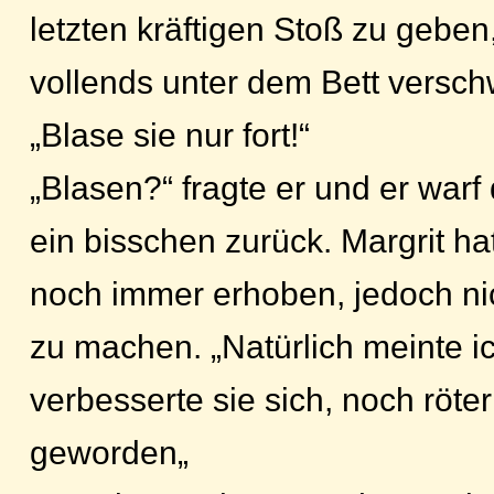
letzten kräftigen Stoß zu geben
vollends unter dem Bett versc
„Blase sie nur fort!“
„Blasen?“ fragte er und er war
ein bisschen zurück. Margrit ha
noch immer erhoben, jedoch ni
zu machen. „Natürlich meinte i
verbesserte sie sich, noch röte
geworden„