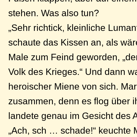
stehen. Was also tun?
„Sehr richtick, kleinliche Luman
schaute das Kissen an, als wär
Male zum Feind geworden, „den
Volk des Krieges.“ Und dann wa
heroischer Miene von sich. Mar
zusammen, denn es flog über i
landete genau im Gesicht des 
„Ach, sch … schade!“ keuchte Ma