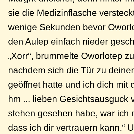
sie die Medizinflasche versteckt
wenige Sekunden bevor Oworlo
den Aulep einfach nieder gesch
„Xorr“, brummelte Oworlotep zuf
nachdem sich die Tür zu dein
geöffnet hatte und ich dich mit 
hm ... lieben Gesichtsausguck 
stehen gesehen habe, war ich mi
dass ich dir vertrauern kann.“ 