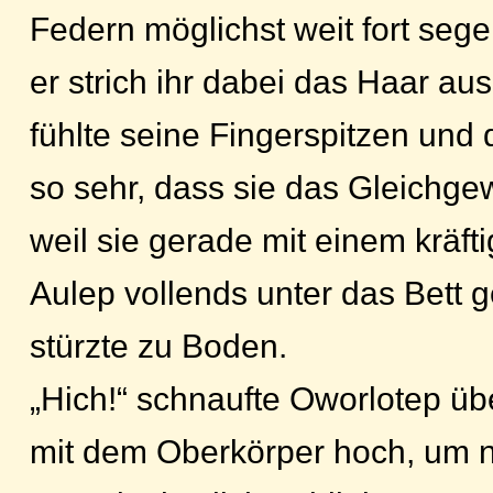
Federn möglichst weit fort sege
er strich ihr dabei das Haar au
fühlte seine Fingerspitzen und 
so sehr, dass sie das Gleichgew
weil sie gerade mit einem kräft
Aulep vollends unter das Bett ge
stürzte zu Boden.
„Hich!“ schnaufte Oworlotep üb
mit dem Oberkörper hoch, um