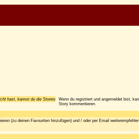
icht hast, kannst du die Stories
Wenn du registriert und angemeldet bist, ka
Story kommentieren.
ieren (zu deinen Favouriten hinzufügen) und / oder per Email weiterempfehle