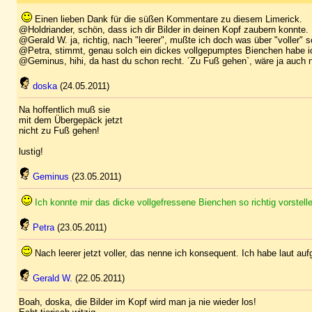
Einen lieben Dank für die süßen Kommentare zu diesem Limerick.
@Holdriander, schön, dass ich dir Bilder in deinen Kopf zaubern konnte.
@Gerald W. ja, richtig, nach "leerer", mußte ich doch was über "voller" 
@Petra, stimmt, genau solch ein dickes vollgepumptes Bienchen habe ic
@Geminus, hihi, da hast du schon recht. ´Zu Fuß gehen`, wäre ja auch n
doska
(24.05.2011)
Na hoffentlich muß sie
mit dem Übergepäck jetzt
nicht zu Fuß gehen!
lustig!
Geminus
(23.05.2011)
Ich konnte mir das dicke vollgefressene Bienchen so richtig vorstell
Petra
(23.05.2011)
Nach leerer jetzt voller, das nenne ich konsequent. Ich habe laut aufge
Gerald W.
(22.05.2011)
Boah, doska, die Bilder im Kopf wird man ja nie wieder los!