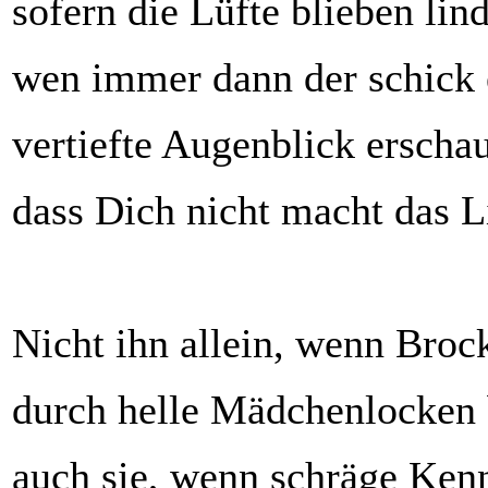
sofern die Lüfte blieben lind
wen immer dann der schick 
vertiefte Augenblick erschau
dass Dich nicht macht das L
Nicht ihn allein, wenn Broc
durch helle Mädchenlocken b
auch sie, wenn schräge Ken