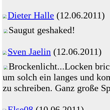
Dieter Halle
(12.06.2011)
Saugut geshaked!
Sven Jaelin
(12.06.2011)
Brockenlicht...Locken bric
um solch ein langes und kom
zu schreiben. Ganz große Sp
Else08
(10.06.2011)