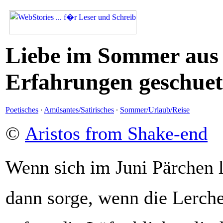
Liebe im Sommer aus
Erfahrungen geschuett
Poetisches
·
Amüsantes/Satirisches
·
Sommer/Urlaub/Reise
©
Aristos from Shake-end
Wenn sich im Juni Pärchen l
dann sorge, wenn die Lerche