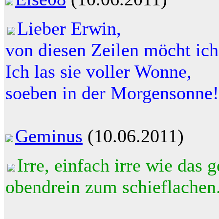
Lieber Erwin,
von diesen Zeilen möcht ic
Ich las sie voller Wonne,
soeben in der Morgensonne!
Geminus
(10.06.2011)
Irre, einfach irre wie das g
obendrein zum schieflachen.