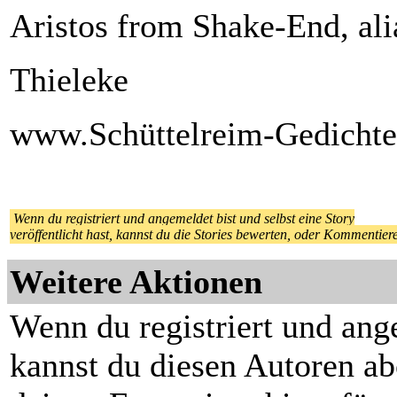
Aristos from Shake-End, al
Thieleke
www.Schüttelreim-Gedichte
Wenn du registriert und angemeldet bist und selbst eine Story
veröffentlicht hast, kannst du die Stories bewerten, oder Kommentier
Weitere Aktionen
Wenn du registriert und ang
kannst du diesen Autoren ab