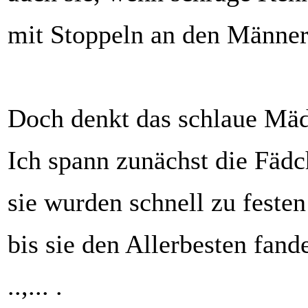
mit Stoppeln an den Männe
Doch denkt das schlaue Mäd
Ich spann zunächst die Fäd
sie wurden schnell zu feste
bis sie den Allerbesten fand
..,... .