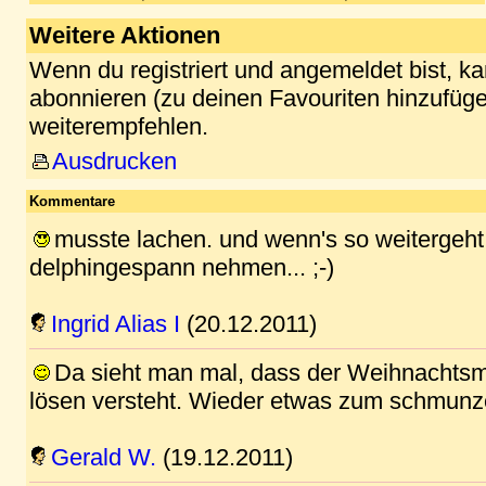
Weitere Aktionen
Wenn du registriert und angemeldet bist, k
abonnieren (zu deinen Favouriten hinzufüge
weiterempfehlen.
Ausdrucken
Kommentare
musste lachen. und wenn's so weitergeht
delphingespann nehmen... ;-)
Ingrid Alias I
(20.12.2011)
Da sieht man mal, dass der Weihnachtsm
lösen versteht. Wieder etwas zum schmunz
Gerald W.
(19.12.2011)