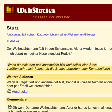
Sturz
Amüsantes/Satirisches
·
Kurzgeschichten
·
Winter/Weihnachten/Silvester
©
doska
Der Weihnachtsmann fällt in den Schornstein. Als er wieder hinaus ist, s
mich derart mit deiner Nase blendest Rudolf.“
Wenn du registriert und angemeldet bist und selbst eine Story
veröffentlicht hast, kannst du die Stories bewerten, oder Kommentieren.
Weitere Aktionen
Wenn du registriert und angemeldet bist, kannst du diesen Autoren abonn
oder per Email weiterempfehlen.
Ausdrucken
Kommentare
Oh weh! Der arme Weihnachtsmann. Aber er hat es ja nochmal hinaus
nicht häufiger passieren wird.