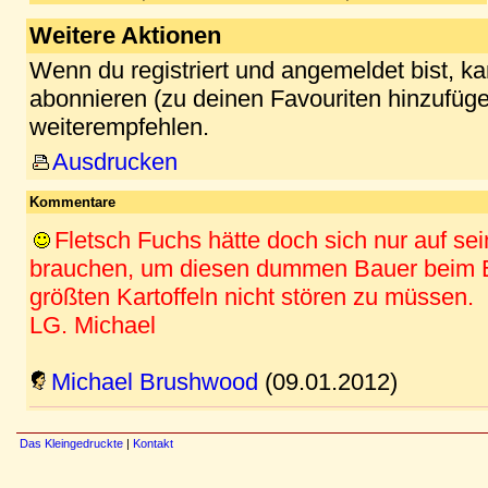
Weitere Aktionen
Wenn du registriert und angemeldet bist, k
abonnieren (zu deinen Favouriten hinzufüge
weiterempfehlen.
Ausdrucken
Kommentare
Fletsch Fuchs hätte doch sich nur auf se
brauchen, um diesen dummen Bauer beim E
größten Kartoffeln nicht stören zu müssen.
LG. Michael
Michael Brushwood
(09.01.2012)
Das Kleingedruckte
|
Kontakt