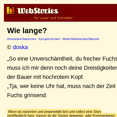
Wie lange?
Amüsantes/Satirisches
·
Kurzgeschichten
·
Winter/Weihnachten/Silvester
©
doska
„So eine Unverschämtheit, du frecher Fuchs
muss ich mir denn noch deine Dreistigkeiten 
der Bauer mit hochrotem Kopf.
„Tja, wer keine Uhr hat, muss nach der Zeit 
Fuchs grinsend.
Wenn du registriert und angemeldet bist und selbst eine Story
veröffentlicht hast, kannst du die Stories bewerten, oder Kommentieren.