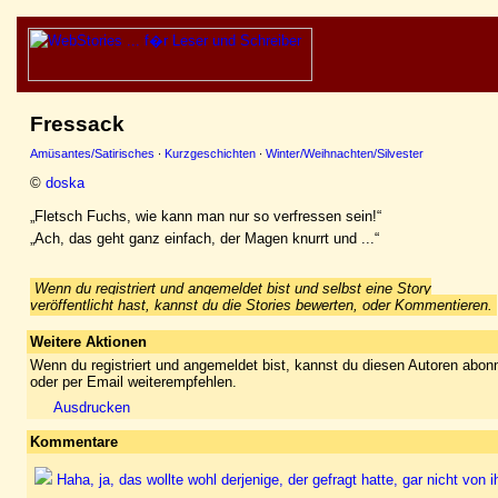
Fressack
Amüsantes/Satirisches
·
Kurzgeschichten
·
Winter/Weihnachten/Silvester
©
doska
„Fletsch Fuchs, wie kann man nur so verfressen sein!“
„Ach, das geht ganz einfach, der Magen knurrt und ...“
Wenn du registriert und angemeldet bist und selbst eine Story
veröffentlicht hast, kannst du die Stories bewerten, oder Kommentieren.
Weitere Aktionen
Wenn du registriert und angemeldet bist, kannst du diesen Autoren abonn
oder per Email weiterempfehlen.
Ausdrucken
Kommentare
Haha, ja, das wollte wohl derjenige, der gefragt hatte, gar nicht vo