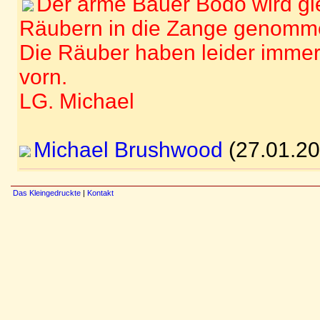
Der arme Bauer Bodo wird gl
Räubern in die Zange genomm
Die Räuber haben leider immer
vorn.
LG. Michael
Michael Brushwood
(27.01.20
Das Kleingedruckte
|
Kontakt