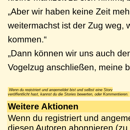
„Aber wir haben keine Zeit me
weitermachst ist der Zug weg, 
kommen.“
„Dann können wir uns auch de
Vogelzug anschließen, meine b
Wenn du registriert und angemeldet bist und selbst eine Story
veröffentlicht hast, kannst du die Stories bewerten, oder Kommentieren.
Weitere Aktionen
Wenn du registriert und angeme
diesen Autoren abonnieren (zu