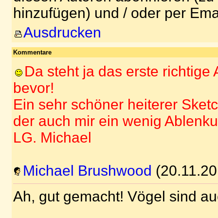
hinzufügen) und / oder per Ema
Ausdrucken
Kommentare
Da steht ja das erste richtig
bevor!
Ein sehr schöner heiterer Sket
der auch mir ein wenig Ablenkun
LG. Michael
Michael Brushwood
(20.11.20
Ah, gut gemacht! Vögel sind au