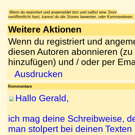
Wenn du registriert und angemeldet bist und selbst eine Story
veröffentlicht hast, kannst du die Stories bewerten, oder Kommentieren.
Weitere Aktionen
Wenn du registriert und angeme
diesen Autoren abonnieren (zu
hinzufügen) und / oder per Ema
Ausdrucken
Kommentare
Hallo Gerald,
ich mag deine Schreibweise, den
man stolpert bei deinen Texten