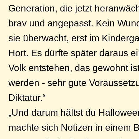
Generation, die jetzt heranwächs
brav und angepasst. Kein Wund
sie überwacht, erst im Kinderg
Hort. Es dürfte später daraus e
Volk entstehen, das gewohnt is
werden - sehr gute Voraussetzu
Diktatur.“
„Und darum hältst du Halloween
machte sich Notizen in einem B