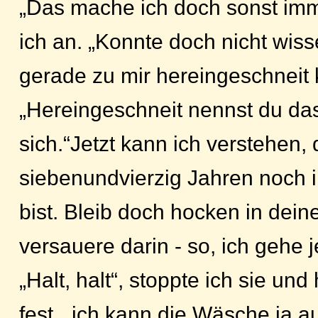
„Das mache ich doch sonst imm
ich an. „Konnte doch nicht wiss
gerade zu mir hereingeschneit
„Hereingeschneit nennst du das
sich.“Jetzt kann ich verstehen,
siebenundvierzig Jahren noch 
bist. Bleib doch hocken in dei
versauere darin - so, ich gehe je
„Halt, halt“, stoppte ich sie und
fest, „ich kann die Wäsche ja a