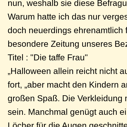
nun, weshalb sie diese Befrag
Warum hatte ich das nur verge
doch neuerdings ehrenamtlich f
besondere Zeitung unseres Bez
Titel : "Die taffe Frau"
„Halloween allein reicht nicht au
fort, „aber macht den Kindern 
großen Spaß. Die Verkleidung 
sein. Manchmal genügt auch ei
Löcher für die Augen geschnit