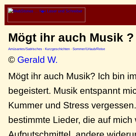
Mögt ihr auch Musik ?
Amüsantes/Satirisches
·
Kurzgeschichten
·
Sommer/Urlaub/Reise
©
Gerald W.
Mögt ihr auch Musik? Ich bin 
begeistert. Musik entspannt mic
Kummer und Stress vergessen.
bestimmte Lieder, die auf mich 
Aufputschmittel, andere wide