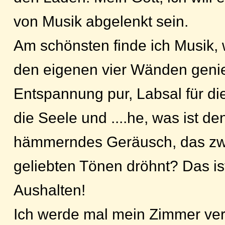
von Musik abgelenkt sein.
Am schönsten finde ich Musik, 
den eigenen vier Wänden genie
Entspannung pur, Labsal für di
die Seele und ....he, was ist de
hämmerndes Geräusch, das zw
geliebten Tönen dröhnt? Das ist
Aushalten!
Ich werde mal mein Zimmer ve