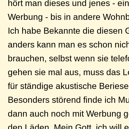
hört man dieses und jenes - ein
Werbung - bis in andere Wohnb
Ich habe Bekannte die diesen 
anders kann man es schon nic
brauchen, selbst wenn sie tele
gehen sie mal aus, muss das Lo
für ständige akustische Beries
Besonders störend finde ich Mu
dann auch noch mit Werbung gem
den Läden. Mein Gott, ich will 