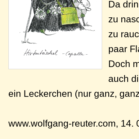
Da drin
zu nas
zu rau
paar F
Doch m
auch d
ein Leckerchen (nur ganz, ganz
www.wolfgang-reuter.com, 14. 