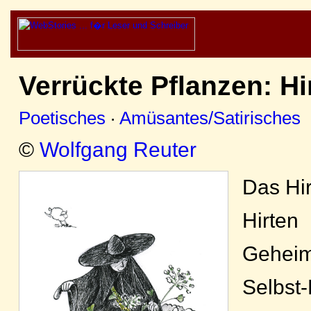
Verrückte Pflanzen: Hi
Poetisches
·
Amüsantes/Satirisches
©
Wolfgang Reuter
Das Hir
Hirten
Geheim
Selbst-