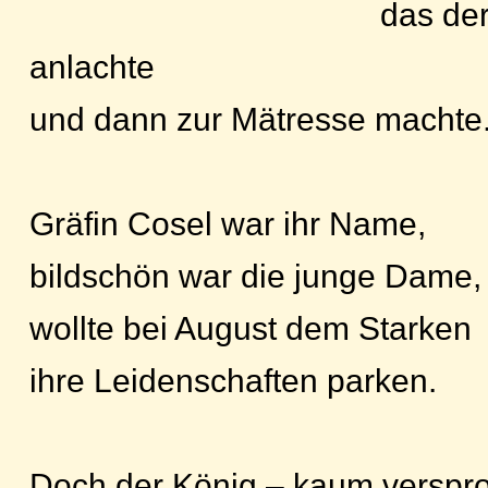
das der
anlachte
und dann zur Mätresse machte
Gräfin Cosel war ihr Name,
bildschön war die junge Dame,
wollte bei August dem Starken
ihre Leidenschaften parken.
Doch der König – kaum verspr