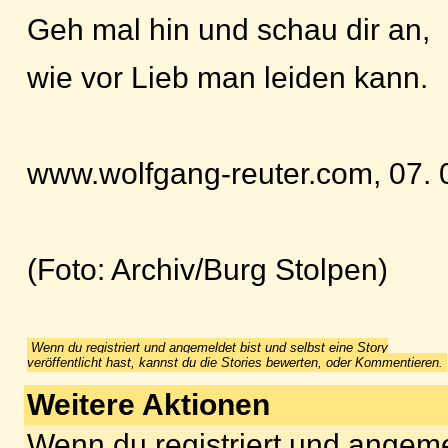
Geh mal hin und schau dir an,
wie vor Lieb man leiden kann.
www.wolfgang-reuter.com, 07. 
(Foto: Archiv/Burg Stolpen)
Wenn du registriert und angemeldet bist und selbst eine Story
veröffentlicht hast, kannst du die Stories bewerten, oder Kommentieren.
Weitere Aktionen
Wenn du registriert und angeme