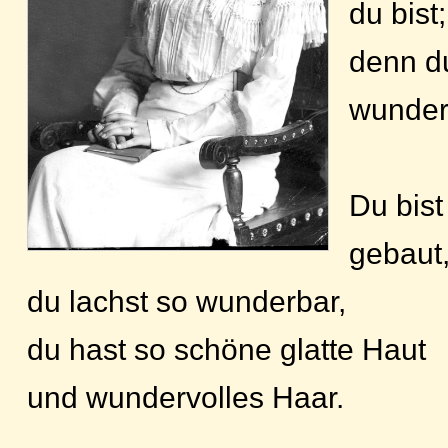
du bist;
denn du
wunder
Du bist
gebaut
du lachst so wunderbar,
du hast so schöne glatte Haut
und wundervolles Haar.