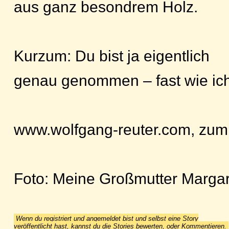
aus ganz besondrem Holz.
Kurzum: Du bist ja eigentlich
genau genommen – fast wie ich
www.wolfgang-reuter.com, zum
Foto: Meine Großmutter Margar
Wenn du registriert und angemeldet bist und selbst eine Story
veröffentlicht hast, kannst du die Stories bewerten, oder Kommentieren.