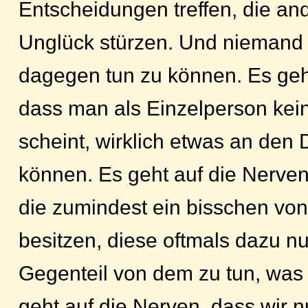
Entscheidungen treffen, die a
Unglück stürzen. Und niemand 
dagegen tun zu können. Es geh
dass man als Einzelperson kei
scheint, wirklich etwas an den
können. Es geht auf die Nerven
die zumindest ein bisschen von
besitzen, diese oftmals dazu n
Gegenteil von dem zu tun, was s
geht auf die Nerven, dass wir 