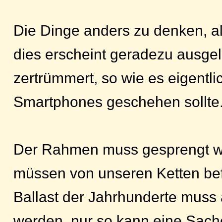
Die Dinge anders zu denken, al
dies erscheint geradezu ausgelö
zertrümmert, so wie es eigentli
Smartphones geschehen sollte
Der Rahmen muss gesprengt w
müssen von unseren Ketten bef
Ballast der Jahrhunderte muss 
werden, nur so kann eine Sach